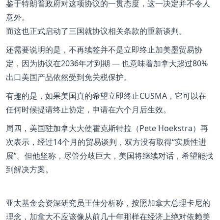
鉴于特朗普政府对这项协议的一贯态度，这一决定并不令人
意外。
而这也正式启动了三国就协议相关条款的重新谈判。
还需要说明的是，不再续签并不是立即终止加美墨贸易协
定，因为协议在2036年才到期 — 也意味着加拿大超过80%
出口美国产品依然受到免关税保护。
有趣的是，如果美国真的希望立即终止CUSMA，它可以在
任何时候提请终止协定，申请在六个月后生效。
周四，美国驻加拿大大使霍克斯特拉（Pete Hoekstra）再
次表示，经过14个月的贸易谈判，双方没有取得
实质性进
展
。但他坚称，尽管分歧巨大，美国将继续对话，希望能找
到解决方案。
亚太基金会资深研究员王佳分析称，按照加拿大总理卡尼的
理念，加拿大不应该像从前几十年那样在经济上绝对依赖美