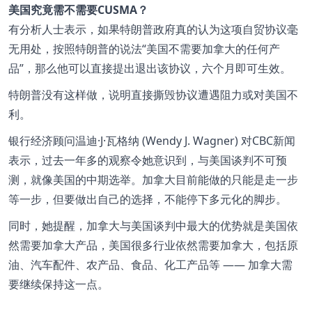
美国究竟需不需要CUSMA？
有分析人士表示，如果特朗普政府真的认为这项自贸协议毫
无用处，按照特朗普的说法
美国不需要加拿大的任何产
品
，那么他可以直接提出退出该协议，六个月即可生效。
特朗普没有这样做，说明直接撕毁协议遭遇阻力或对美国不
利。
银行经济顾问温迪·J·瓦格纳 (Wendy J. Wagner) 对CBC新闻
表示，过去一年多的观察令她意识到，与美国谈判不可预
测，就像美国的中期选举。加拿大目前能做的只能是走一步
等一步，但要做出自己的选择，不能停下多元化的脚步。
同时，她提醒，加拿大与美国谈判中最大的优势就是美国依
然需要加拿大产品，美国很多行业依然需要加拿大，包括原
油、汽车配件、农产品、食品、化工产品等 —— 加拿大需
要继续保持这一点。