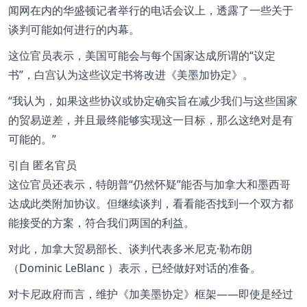
闻网在内的华盛顿记者举行的电话会议上，透露了一些关于
谈判可能如何进行的内幕。
这位官员表示，美国可能会与每个国家达成所谓的
议定
书
，白宫认为这些议定书将改进《美墨加协定》。
我认为，如果这些协议或协定确实旨在减少我们与这些国家
的贸易逆差，并且最终能够实现这一目标，那么这绝对是有
可能的。
引自
匿名官员
这位官员还表示，特朗普
仍然怀疑
能否与加拿大和墨西哥
达成此类附加协议。但继续谈判，看看能否找到一个双方都
能接受的方案，符合我们两国的利益。
对此，加拿大贸易部长、谈判代表多米尼克·勒布朗
（Dominic LeBlanc ）表示，已经做好对话的准备。
对卡尼政府而言，维护《加美墨协定》框架——即使是经过