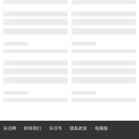
乐活网
联络我们
乐活号
隐私政策
电脑版