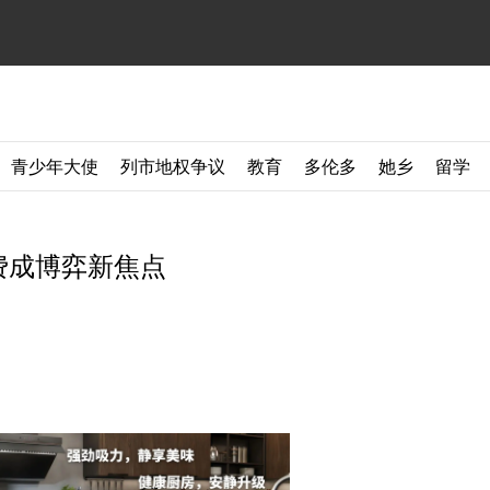
青少年大使
列市地权争议
教育
多伦多
她乡
留学
费成博弈新焦点