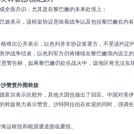
成全面共识，尤其是在黎巴嫩的未来处境上：
巴迪表示，该框架协议意味着战争以及包括黎巴嫩在内各
·格维尔公开表示，以色列并非协议签署方，不受该约定
美伊战争结束，以色列军方仍将继续在黎巴嫩境内设立的
莱恩警告称，如果黎巴嫩仍处在战火中，该地区将无法实
中沙赞赏外围斡旋
德富尔表示欣慰外，其他大国也做出了回应。中国对美伊
的斡旋努力表示赞赏。沙特阿拉伯在欢迎的同时，强调长
键海运枢纽和能源通道面临重组。