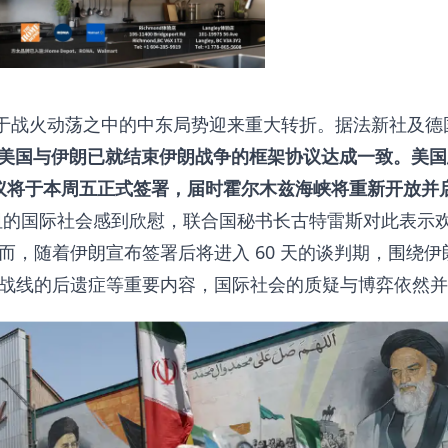
于战火动荡之中的中东局势迎来重大转折。据法新社及德
美国与伊朗已就结束伊朗战争的框架协议达成一致。美国
该协议将于本周五正式签署，届时霍尔木兹海峡将重新开放并
的国际社会感到欣慰，联合国秘书长古特雷斯对此表示
，随着伊朗宣布签署后将进入 60 天的谈判期，围绕伊
战线的后遗症等重要内容，国际社会的质疑与博弈依然并