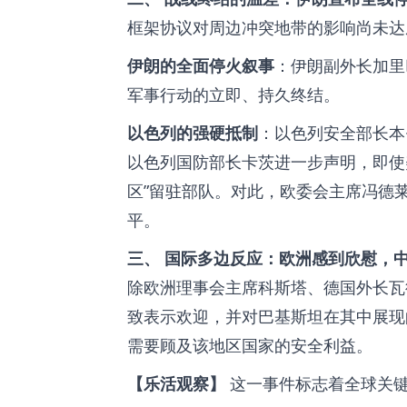
框架协议对周边冲突地带的影响尚未达
伊朗的全面停火叙事
：伊朗副外长加里
军事行动的立即、持久终结。
以色列的强硬抵制
：以色列安全部长本
以色列国防部长卡茨进一步声明，即使
区”留驻部队。对此，欧委会主席冯德
平。
三、 国际多边反应：欧洲感到欣慰，
除欧洲理事会主席科斯塔、德国外长瓦
致表示欢迎，并对巴基斯坦在其中展现
需要顾及该地区国家的安全利益。
【乐活观察】
这一事件标志着全球关