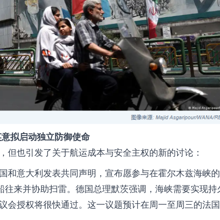
英意拟启动独立防御使命
，但也引发了关于航运成本与安全主权的新的讨论：
国和意大利发表共同声明，宣布愿参与在霍尔木兹海峡的
商船往来并协助扫雷。德国总理默茨强调，海峡需要实现持
议会授权将很快通过。这一议题预计在周一至周三的法国