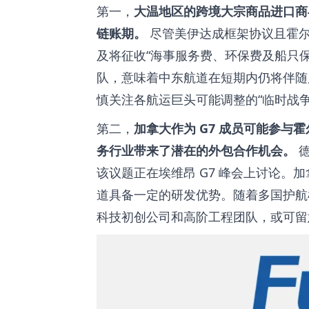
第一，
大温地区的跨境大宗商品进口商
链账期。
尽管美伊达成框架协议且霍尔
及将征收“海事服务费、环保费及船只
队，意味着中东航道在短期内仍将伴随
慎关注各航运巨头可能调整的“临时战争
第二，
加拿大作为 G7 成员可能参
务行业带来了潜在的外包合作机会。
德
该议题正在埃维昂 G7 峰会上讨论
道具备一定的研发优势。随着多国护航
科技初创公司和高阶工程团队，或可留