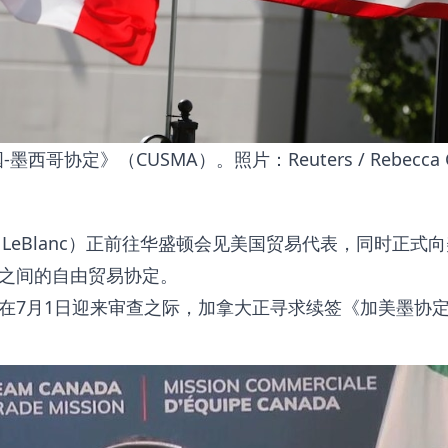
协定》（CUSMA）。照片：Reuters / Rebecca C
c LeBlanc）正前往华盛顿会见美国贸易代表，同时正式
之间的自由贸易协定。
在7月1日迎来审查之际，加拿大正寻求续签《加美墨协