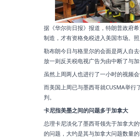
据《华尔街日报》报道，特朗普政府希
制造，才有资格免税进入美国市场。照片：Radio-
勒布朗今日与格里尔的会面是两人自去
放一则反关税电视广告为由中断了与加
虽然上周两人也进行了一小时的视频会
而美国上周已与墨西哥就CUSMA举
判。
卡尼指美墨之间的问题多于加拿大
总理卡尼淡化了墨西哥领先于加拿大的情
的问题，大约是其与加拿大问题数量的