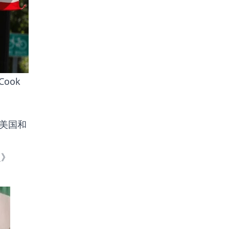
ook
向美国和
定》