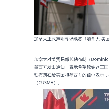
加拿大正式声明寻求续签《加拿大-美国-墨西哥
加拿大对美贸易部长勒布朗（Domini
墨西哥发出通知，表示希望续签这三国
勒布朗在给美国和墨西哥的信中表示，
（CUSMA）。