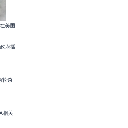
%在美国
政府播
两轮谈
A相关