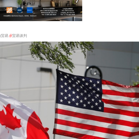
#
由贸易
贸易谈判