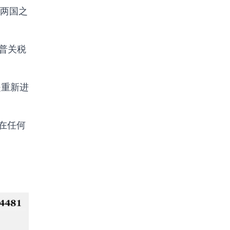
两国之
朗普关税
是重新进
以在任何