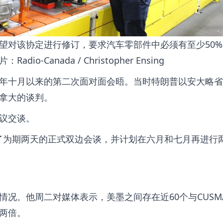
望对该协定进行修订，要求汽车零部件中必须有至少50
Canada / Christopher Ensing
年十月以来的第二次面对面会晤。当时特朗普以安大略省
拿大的谈判。
议交谈。
行了为期两天的正式双边会谈，并计划在六月和七月再进行
况。他周二对媒体表示，美墨之间存在近60个与CUSM
两倍。