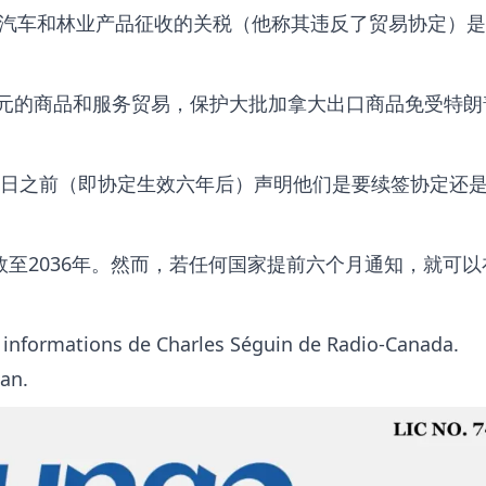
汽车和林业产品征收的关税（他称其违反了贸易协定）是
万亿元的商品和服务贸易，保护大批加拿大出口商品免受特
1日之前（即协定生效六年后）声明他们是要续签协定还
有效至2036年。然而，若任何国家提前六个月通知，就可
 informations de Charles Séguin de Radio-Canada.
an.