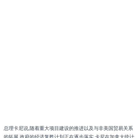
总理卡尼说,随着重大项目建设的推进以及与非美国贸易关系
的拓展,政府的经济复甦计划正在逐步落实.卡尼在加拿大统计