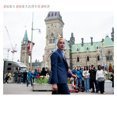
#
#
#
加拿大
加拿大总理卡尼
经济