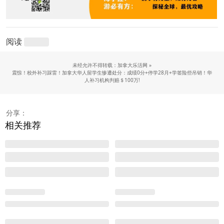
阅读
未经允许不得转载：加拿大乐活网 »
震惊！校外补习踩雷！加拿大华人留学生惨遭处分：成绩0分+停学28月+学签险些吊销！华
人补习机构判赔＄100万!
分享：
相关推荐