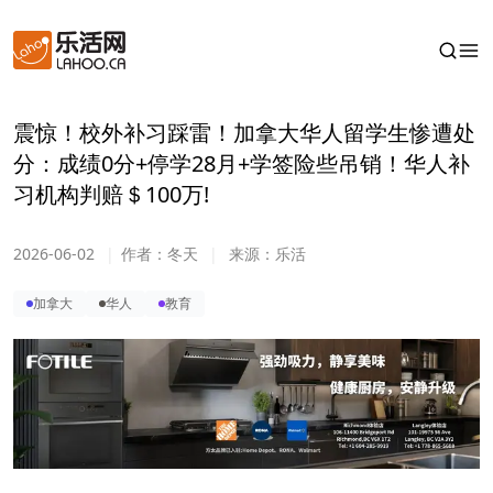
震惊！校外补习踩雷！加拿大华人留学生惨遭处
分：成绩0分+停学28月+学签险些吊销！华人补
习机构判赔＄100万!
2026-06-02
|
作者：
冬天
|
来源：
乐活
加拿大
华人
教育