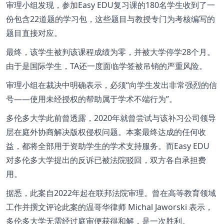
审理小组发现，参加Easy EDU复习课的180名学生收到了一
份包含22道题的学习包，这些题目与教授专门为考核编写的
题目直接对应。
最终，该学生被判该课程成绩为零，并被大学停学28个月。
由于是国际学生，TA还一度面临学签被吊销的严重风险。
审理小组在裁决中明确表示，必须“向学生发出非常强烈的信
号——使用未经授权的帮助属于学术不端行为”。
多伦多大学此前曾透露，2020年就曾尝试与该补习公司领导
层在庭外协商解决版权侵权问题。本案最终达成的任何收
益，都将全部用于资助学生的学术支持服务。而Easy EDU
对多伦多大学提出的反诉已被法院驳回，双方各自承担费
用。
据悉，此案自2022年起在联邦法院审理。
曾在高等教育领域
工作并撰文评论此案的温哥华律师 Michal Jaworski 表示，
多伦多大学无需经过庭审便获得和解，是一次胜利。