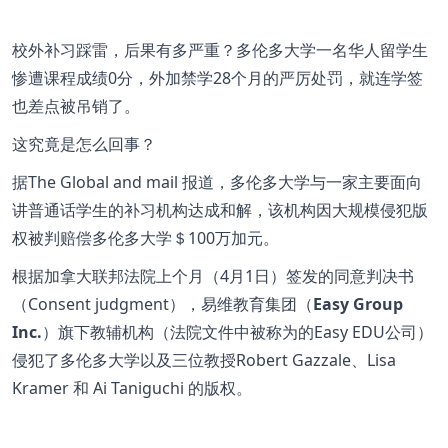
校外补习踩雷，后果有多严重？多伦多大学一名华人留学生
惨遭课程成绩0分，外加禁学28个月的严厉处罚，就连学签
也差点被吊销了。
这究竟是怎么回事？
据The Global and mail 报道，多伦多大学与一家主要面向
讲普通话学生的补习机构达成和解，该机构因大规模侵犯版
权被判赔偿多伦多大学＄100万加元。
根据加拿大联邦法院上个月（4月1日）签发的同意判决书
（Consent judgment），易维教育集团（
Easy Group
Inc.
）旗下教辅机构（法院文件中被称为的Easy EDU公司）
侵犯了多伦多大学以及三位教授Robert Gazzale、Lisa
Kramer 和 Ai Taniguchi 的版权。