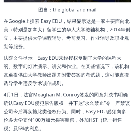
图自：the global and mail
在Google上搜索 Easy EDU，结果显示这是一家主要面向北
美（特别是加拿大）留学生的华人大学教辅机构，2014年创
立，主要提供大学课程辅导、考前复习、作业辅导及职业规
划等服务。
法院文件显示，Easy EDU未经授权复制了大学的课程大
纲、数字幻灯片演示、讲义和作业。在某些情况下，该机构
甚至提供由大学教师出题并附带答案的考试题，这可能直接
诱导学生违反学术诚信规则。
4月1日，法官Meaghan M. Conroy签发的同意判决书明确
确认Easy EDU侵犯原告版权，并下达“永久禁止”令，严禁该
公司今后再实施此类侵权行为。同时，Easy EDU必须向多
伦多大学支付100万加元损害赔偿，外加HST（统一销售
税）及5%的利息。