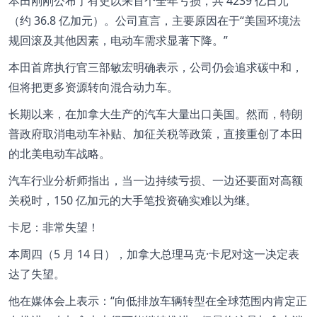
本田刚刚公布了有史以来首个全年亏损，共 4239 亿日元
（约 36.8 亿加元）。公司直言，主要原因在于“美国环境法
规回滚及其他因素，电动车需求显著下降。”
本田首席执行官三部敏宏明确表示，公司仍会追求碳中和，
但将把更多资源转向混合动力车。
长期以来，在加拿大生产的汽车大量出口美国。然而，特朗
普政府取消电动车补贴、加征关税等政策，直接重创了本田
的北美电动车战略。
汽车行业分析师指出，当一边持续亏损、一边还要面对高额
关税时，150 亿加元的大手笔投资确实难以为继。
卡尼：非常失望！
本周四（5 月 14 日），加拿大总理马克·卡尼对这一决定表
达了失望。
他在媒体会上表示：“向低排放车辆转型在全球范围内肯定正