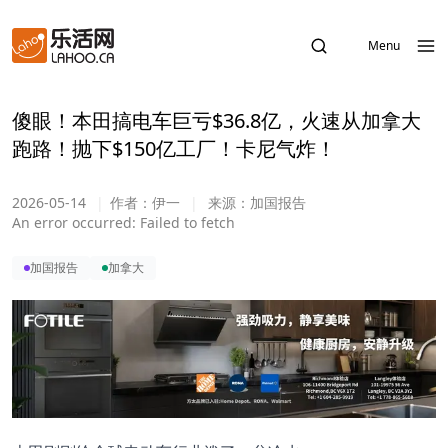
Menu
傻眼！本田搞电车巨亏$36.8亿，火速从加拿大
跑路！抛下$150亿工厂！卡尼气炸！
2026-05-14
|
作者：
伊一
|
来源：
加国报告
An error occurred:
Failed to fetch
加国报告
加拿大