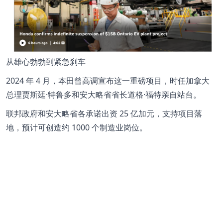
从雄心勃勃到紧急刹车
2024 年 4 月，本田曾高调宣布这一重磅项目，时任加拿大
总理贾斯廷·特鲁多和安大略省省长道格·福特亲自站台。
联邦政府和安大略省各承诺出资 25 亿加元，支持项目落
地，预计可创造约 1000 个制造业岗位。