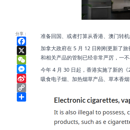
分享：
准备回国、或者打算从香港、澳门转机
Facebook
加拿大政府在 5 月 12 日刚刚更新
X
和相关产品的管制已经非常严厉，一不
WeChat
Messenger
今年 4 月 30 日起，香港实施了新
Sina
吸食电子烟、加热烟草产品、草本香烟
Weibo
Copy
Link
Share