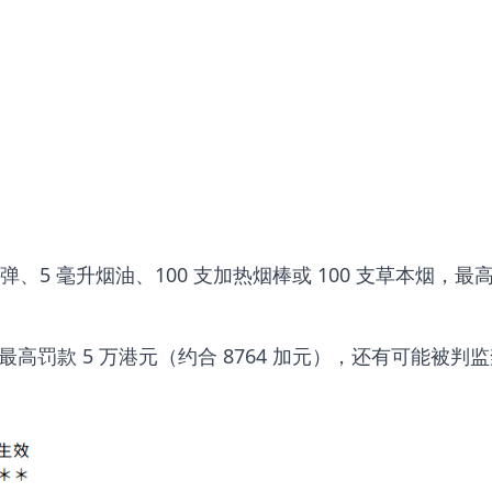
、5 毫升烟油、100 支加热烟棒或 100 支草本烟，最
罚款 5 万港元（约合 8764 加元），还有可能被判