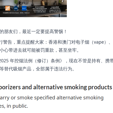
的朋友们，最近一定要提高警惕！
了旅行警告，重点提醒大家：香港和澳门对电子烟（vape）
小心带进去就可能被罚重款，甚至坐牢。
的《2025 年控烟法例（修订）条例》，现在不管是持有、携
等替代吸烟产品，全部属于违法行为。