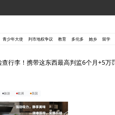
青少年大使
列市地权争议
教育
多伦多
她乡
留学
查行李！携带这东西最高判监6个月+5万
旅游
欧洲
美国