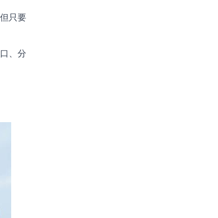
但只要
口、分