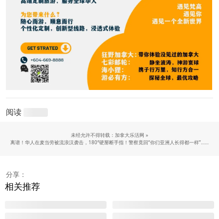
阅读
未经允许不得转载：加拿大乐活网 »
离谱！华人在麦当劳被流浪汉袭击，180°硬掰断手指！警察竟回“你们亚洲人长得都一样”……
分享：
相关推荐