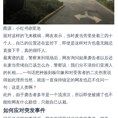
图源：小红书@里池
面对这样的飞来横祸，网友表示，当时麦当劳里坐着三四十
个人，自己的位置还在监控下，即使是这样对方也毫无顾忌
直接下手，真的很吓人。
最离谱的是，警察来到现场后，网友询问如果袭击者以后还
在麦当劳堵自己该怎么办，警察说：我们分不清你们亚洲人
的长相……一句话把种族刻板印象和对受害者的二次伤害说
得如此理所当然，就连一直保持镇定的网友也忍不住问一
句：这是人类啊？
此外，由于袭击者多半是一个流浪汉，所以即使被捕了也不
能给网友什么赔偿，只能自己认栽。
如何应对突发事件