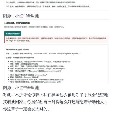
图源：小红书@里池
图源：小红书@里池
对此，不少评论惊叹：我在异国他乡被掰断了手只会绝望地
哭着要回家，你居然独自应对得这么好还能想着帮助她人，
你这辈子一定会发大财的。