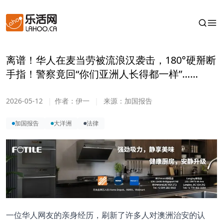
离谱！华人在麦当劳被流浪汉袭击，180°硬掰断
手指！警察竟回“你们亚洲人长得都一样”……
2026-05-12
|
作者：
伊一
|
来源：
加国报告
加国报告
大洋洲
法律
一位华人网友的亲身经历，刷新了许多人对澳洲治安的认