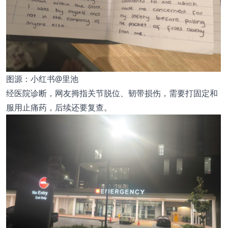
图源：小红书@里池
经医院诊断，网友拇指关节脱位、韧带损伤，需要打固定和
服用止痛药，后续还要复查。