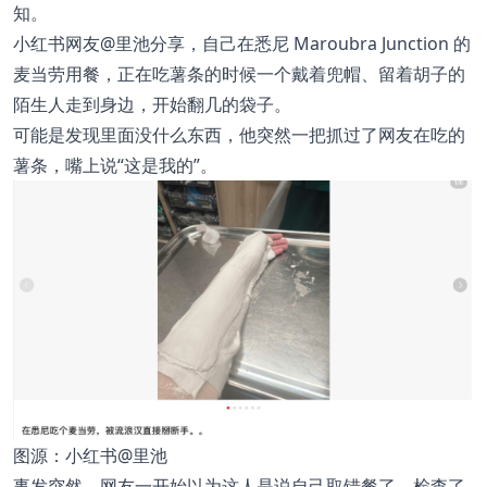
知。
小红书网友@里池分享，自己在悉尼 Maroubra Junction 的
麦当劳用餐，正在吃薯条的时候一个戴着兜帽、留着胡子的
陌生人走到身边，开始翻几的袋子。
可能是发现里面没什么东西，他突然一把抓过了网友在吃的
薯条，嘴上说“这是我的”。
图源：小红书@里池
事发突然，网友一开始以为这人是说自己取错餐了，检查了