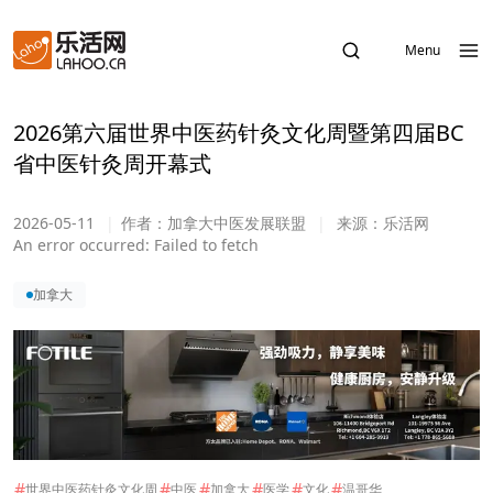
Menu
2026第六届世界中医药针灸文化周暨第四届BC
省中医针灸周开幕式
2026-05-11
|
作者：
加拿大中医发展联盟
|
来源：
乐活网
An error occurred:
Failed to fetch
加拿大
#
#
#
#
#
#
世界中医药针灸文化周
中医
加拿大
医学
文化
温哥华