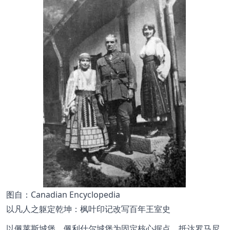
图自：Canadian Encyclopedia
以凡人之躯定乾坤：枫叶印记改写百年王室史
以佩莱斯城堡、佩利什尔城堡为固定核心据点，抵达罗马尼