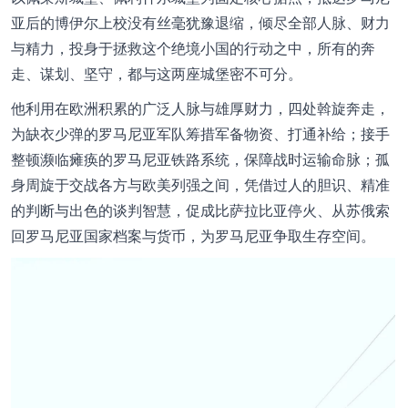
亚后的博伊尔上校没有丝毫犹豫退缩，倾尽全部人脉、财力
与精力，投身于拯救这个绝境小国的行动之中，所有的奔
走、谋划、坚守，都与这两座城堡密不可分。
他利用在欧洲积累的广泛人脉与雄厚财力，四处斡旋奔走，
为缺衣少弹的罗马尼亚军队筹措军备物资、打通补给；接手
整顿濒临瘫痪的罗马尼亚铁路系统，保障战时运输命脉；孤
身周旋于交战各方与欧美列强之间，凭借过人的胆识、精准
的判断与出色的谈判智慧，促成比萨拉比亚停火、从苏俄索
回罗马尼亚国家档案与货币，为罗马尼亚争取生存空间。