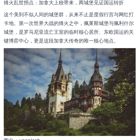
烽火乱世拐点：加拿大上校带来，两城堡见证国运转折
这个美到不似人间的城堡群，从来不止是度假行宫与网红打
卡地。第一次世界大战的烽火之中，佩莱斯城堡与佩利什尔
城堡，是罗马尼亚流亡王室的临时核心居所、东欧国运的关
键博弈中心，更是这段加拿大传奇的唯一核心地点。