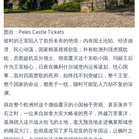
图自：Peles Castle Tickets
彼时的王室陷入了前所未有的绝境：内有国土沦陷、经济崩
溃、民心动荡，国家根基摇摇欲坠；外有欧洲列强虎视眈
眈，意图趁机瓜分领土、彻底覆灭这个东欧小国。玛丽王后
作为王室核心，日夜在佩利什尔城堡内运筹谋划、忧心国
事，面对四面楚歌的死局，始终找不到突破口，整个王室、
整个国家的命运，都悬于一线，随时可能坠入万劫不复的深
渊。
就在整个欧洲对这个濒临覆灭的小国袖手旁观、甚至落井下
石之时，一位来自加拿大安大略省的男子，跨越万里重洋，
孤身踏入这片战火纷飞的土地，毫无预兆地走进佩莱斯城堡
的雕花大门，也彻底改写了罗马尼亚的百年国运，让枫叶之