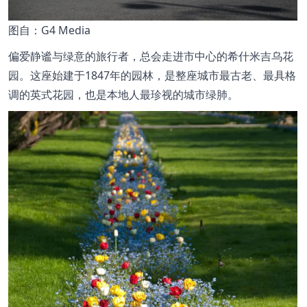
图
自：G4 Media
偏爱静谧与绿意的旅行者，总会走进市中心的希什米吉乌花
园。这座始建于1847年的园林，是整座城市最古老、最具格
调的英式花园，也是本地人最珍视的城市绿肺。