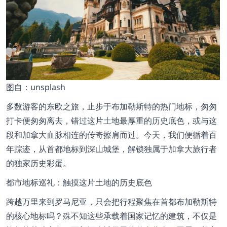
图
自：unsplash
多数游客的东欧之旅，止步于布加勒斯特的热门地标，匆匆
打卡便匆匆离去，错过这片土地最厚重的历史底色，或与这
段和加拿大血脉相连的传奇擦肩而过。今天，我们便循着百
年踪迹，从首都地标到深山城堡，解锁独属于加拿大旅行者
的独家历史彩蛋。
都市地标巡礼：触摸这片土地的历史底色
跨越万里来到罗马尼亚，只会把行程聚焦在首都布加勒斯特
的核心地标吗？殊不知这些承载着国家记忆的建筑，不仅是