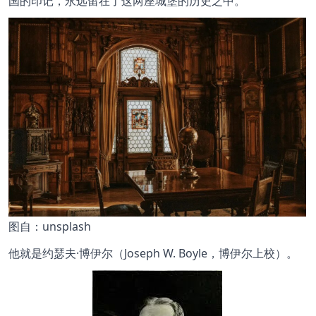
国的印记，永远留在了这两座城堡的历史之中。
图
自：unsplash
他就是约瑟夫·博伊尔（Joseph W. Boyle，博伊尔上校）。