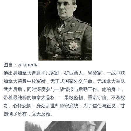
图自：wikipedia
他出身加拿大普通平民家庭，矿业商人、冒险家，一战中获
加拿大荣誉中校军衔，无正式国家外交任命、无加拿大军队
武力后盾，同时深度参与一战情报与后勤工作。他的身上，
带着最纯粹的加拿大品格——果敢坚韧、重诺守信、不慕权
贵、心怀悲悯，身处乱世却坚守底线，为了信任与正义，甘
愿倾尽所有，义无反顾。