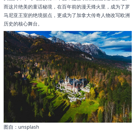
而这片绝美的童话秘境，在百年前的漫天烽火里，成为了罗
马尼亚王室的绝境据点，更成为了加拿大传奇人物改写欧洲
历史的核心舞台。
图
自：unsplash