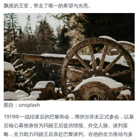
飘摇的王室，带去了唯一的希望与光亮。
图
自：unsplash
1919年一战结束后的巴黎和会，博伊尔并未正式参会，以幕
后核心幕僚身份为玛丽王后提供情报、外交人脉、谈判策
略，全力助力玛丽王后亲赴巴黎谈判。在他的全力推动与多