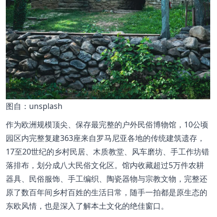
图
自：unsplash
作为欧洲规模顶尖、保存最完整的户外民俗博物馆，10公顷
园区内完整复建363座来自罗马尼亚各地的传统建筑遗存，
17至20世纪的乡村民居、木质教堂、风车磨坊、手工作坊错
落排布，划分成八大民俗文化区。馆内收藏超过5万件农耕
器具、民俗服饰、手工编织、陶瓷器物与宗教文物，完整还
原了数百年间乡村百姓的生活日常，随手一拍都是原生态的
东欧风情，也是深入了解本土文化的绝佳窗口。