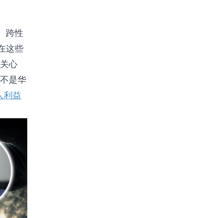
、跨性
在这些
关心
不是华
人利益