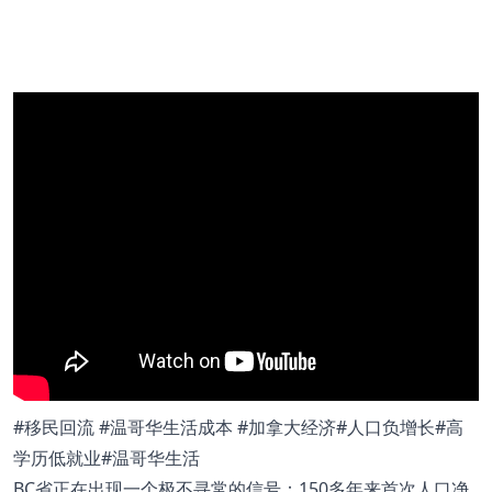
#移民回流 #温哥华生活成本 #加拿大经济#人口负增长#高
学历低就业#温哥华生活
BC省正在出现一个极不寻常的信号：150多年来首次人口净