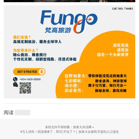
阅读
未经允许不得转载：加拿大乐活网 »
4万人消失！回流潮来了，BC扛不住了？| 加拿大从移民天堂到人口流失