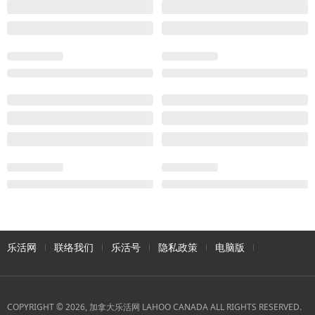
乐活网
联络我们
乐活号
隐私政策
电脑版
COPYRIGHT © 2026, 加拿大乐活网 LAHOO CANADA ALL RIGHTS RESERVED.