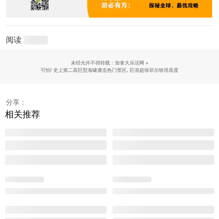
阅读
未经允许不得转载：加拿大乐活网 »
可怕! 史上第二高巨型海啸袭击热门景区, 巨浪超埃菲尔铁塔高度
分享：
相关推荐