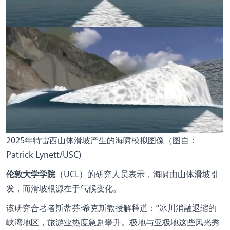
2025年特雷西山体滑坡产生的海啸模拟图像（图自：
Patrick Lynett/USC)
伦敦大学学院
（
UCL
）的研究人员表示，海啸由山体滑坡引
发，而滑坡根源在于气候变化。
该研究合著者斯蒂芬
·
希克斯教授解释道：
“
冰川消融退缩的
峡湾地区，旅游业热度急剧攀升。极地与亚极地这些风光秀