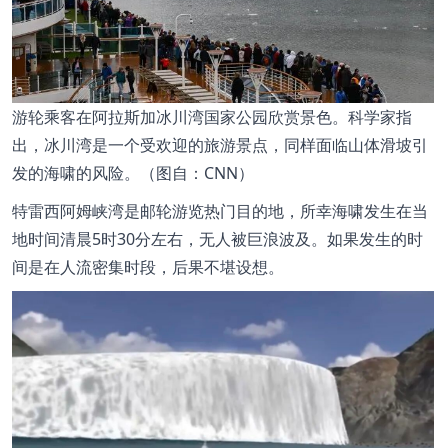
游轮乘客在阿拉斯加冰川湾国家公园欣赏景色。科学家指
出，冰川湾是一个受欢迎的旅游景点，同样面临山体滑坡引
发的海啸的风险。（图自：CNN
）
特雷西阿姆峡湾是邮轮游览热门目的地，所幸海啸发生在当
地时间清晨
5
时
30
分左右，无人被巨浪波及。如果发生的时
间是在人流密集时段，后果不堪设想。