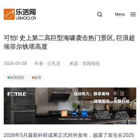
Menu
可怕! 史上第二高巨型海啸袭击热门景区, 巨浪超
埃菲尔铁塔高度
2026-05-08
|
作者：
江礼且
|
来源：
加国报告
加国报告
旅游
2026
年
5
月最新科研成果正式对外发布，披露了发生在
2025