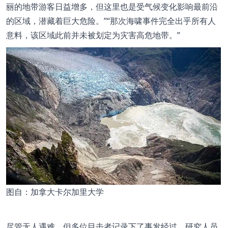
丽的地带游客日益增多，但这里也是受气候变化影响最前沿
的区域，潜藏着巨大危险。
”
“
那次海啸事件完全出乎所有人
意料，该区域此前并未被划定为灾害高危地带。
”
图自：加拿大卡尔加里大学
尽管无人遇难，但多位目击者记录下了事发经过。研究人员