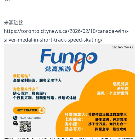
来源链接：
https://toronto.citynews.ca/2026/02/10/canada-wins-
silver-medal-in-short-track-speed-skating/