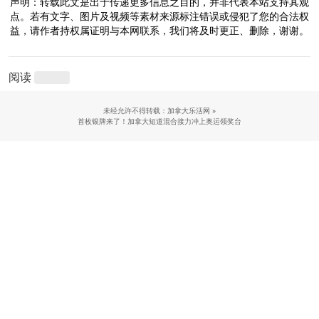
声明：转载此文是出于传递更多信息之目的，并非代表本站支持其观
点。若有文字、图片及视频等素材来源标注错误或侵犯了您的合法权
益，请作者持权属证明与本网联系，我们将及时更正、删除，谢谢。
阅读
未经允许不得转载：加拿大乐活网 »
首枚银牌来了！加拿大短道混合接力冲上奥运领奖台