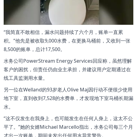
“我简直不敢相信，漏水问题持续了六个月，账单一直累
积。”他先是被收取9,000水费，在更换马桶前，又收到一张
8,500的账单，总计17,500。
水务公司PowerStream Energy Services回应称，虽然理解
客户的困扰，但责任仍由业主承担，并建议用户定期通过在
线工具监测用水量。
另一位在Welland的93岁老人Olive Maj因行动不便很少使用
地下室，直到收到7,528的水费单，才发现地下室马桶长期漏
水。
“这不仅发生在我身上，也可能发生在任何人身上，这太不公
平了。”她的女婿Michael Marcello指出，水务公司每三个月
才出一次账单，期间未发出任何用水异常警告。