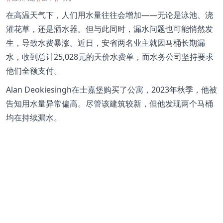
在高温天气下，人们用水量往往会增加——无论是泳池、浇
灌花草，还是洒水器。但与此同时，漏水问题也可能悄然发
生，导致水费暴涨。近日，安省两名业主就因马桶长期漏
水，收到总计25,028元的天价水费单，而水务公司坚持要求
他们全额支付。
Alan Deokiesingh在士嘉堡购买了公寓，2023年秋季，他被
告知用水量异常偏高。尽管该建筑较新，但他发现两个马桶
均在持续漏水。