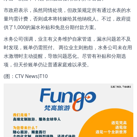
市政府表示，虽然同情处境，但政策规定所有通过水表的水
量均需计费，否则成本将转嫁给其他纳税人。不过，政府提
供了1,000的漏水补贴和免息分期付款方案。
水务公司强调，业主有义务维护自家管道，漏水问题若不及
时发现，账单仍需照付。 两位业主则抱怨，水务公司未在用
水激增时主动提醒，导致问题恶化。尽管有补贴和分期选
项，但天价账单仍让普通家庭难以承受。
(图：CTV News)T10