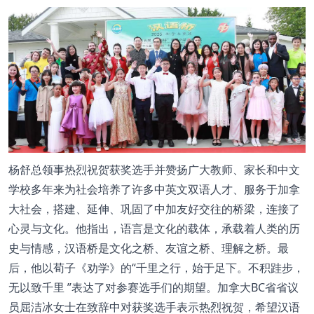
杨舒总领事热烈祝贺获奖选手并赞扬广大教师、家长和中文
学校多年来为社会培养了许多中英文双语人才、服务于加拿
大社会，搭建、延伸、巩固了中加友好交往的桥梁，连接了
心灵与文化。他指出，语言是文化的载体，承载着人类的历
史与情感，汉语桥是文化之桥、友谊之桥、理解之桥。最
后，他以荀子《劝学》的“千里之行，始于足下。不积跬步，
无以致千里 ”表达了对参赛选手们的期望。加拿大BC省省议
员屈洁冰女士在致辞中对获奖选手表示热烈祝贺，希望汉语