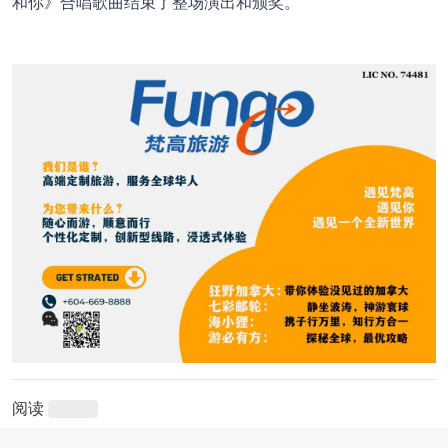
和你》合唱歌曲结束了整场演出和颁奖。
阅读