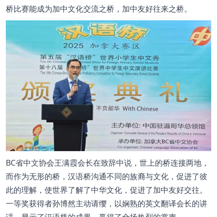
桥比赛能成为加中文化交流之桥，加中友好往来之桥。
BC省中文协会王满霞会长在致辞中说，世上的桥连接两地，
而作为无形的桥，汉语桥沟通不同的族裔与文化，促进了彼
此的理解，使世界了解了中华文化，促进了加中友好交往。
一等奖获得者孙博然主动请缨，以娴熟的英文翻译会长的讲
话，显示了汉语桥的成果，赢得了全场热烈的掌声。