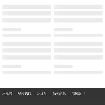
乐活网
联络我们
乐活号
隐私政策
电脑版