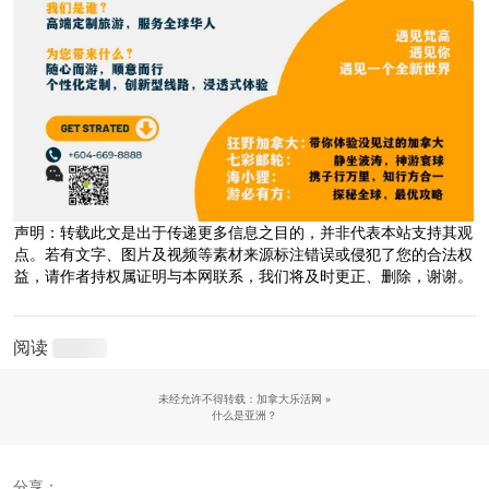
声明：转载此文是出于传递更多信息之目的，并非代表本站支持其观
点。若有文字、图片及视频等素材来源标注错误或侵犯了您的合法权
益，请作者持权属证明与本网联系，我们将及时更正、删除，谢谢。
阅读
未经允许不得转载：加拿大乐活网 »
什么是亚洲？
分享：