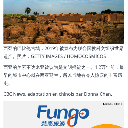
西亞的巴比伦古城，2019年被宣布为联合国教科文组织世界
遗产。照片：GETTY IMAGES / HOMOCOSMICOS
西亚的美索不达米亚被认为是文明摇篮之一。1.2万年前，最
早的城市中心就在西亚诞生，所以当地有令人惊叹的丰富历
史。
CBC News, adaptation en chinois par Donna Chan.