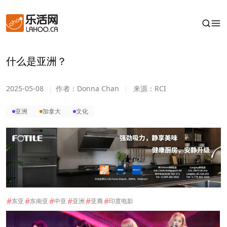
什么是亚洲？
2025-05-08
|
作者：
Donna Chan
|
来源：
RCI
亚洲
加拿大
文化
#
#
#
#
#
#
东亚
东南亚
中亚
亚洲
亚裔
印度电影