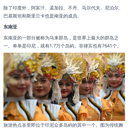
除了印度外，阿富汗、孟加拉、不丹、马尔代夫、尼泊尔、
巴基斯坦和斯里兰卡也是南亚的成员。
东南亚
东南亚的一部分被称为马来群岛，是世界上最大的群岛之
一。单单是印尼，就有1.7万个岛屿。菲律宾也有7641个。
旅游热点峇里即位于印尼众多岛屿的其中一个。图为传统舞