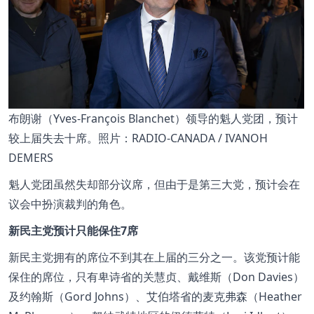
布朗谢（Yves-François Blanchet）领导的魁人党团，预计
较上届失去十席。照片：RADIO-CANADA / IVANOH
DEMERS
魁人党团虽然失却部分议席，但由于是第三大党，预计会在
议会中扮演裁判的角色。
新民主党预计只能保住7席
新民主党拥有的席位不到其在上届的三分之一。该党预计能
保住的席位，只有卑诗省的关慧贞、戴维斯（Don Davies）
及约翰斯（Gord Johns）、艾伯塔省的麦克弗森（Heather