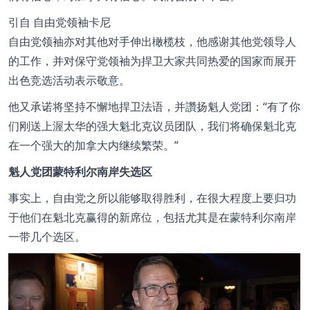
引自
自由党领袖卡尼
自由党领袖亦对其他对手伸出橄榄枝，他感谢其他党领导人
的工作，并对保守党领袖为捍卫大家共同热爱的国家而展开
出色竞选活动表示敬意。
他又承诺将坚持不懈地捍卫法语，并讚扬魁人党团：
有了你
们刚送上渥太华的强大魁北克议员团队，我们将确保魁北克
在一个强大的加拿大内继续繁荣。
魁人党团蒙特利尔南岸失选区
事实上，自由党之所以能够取得胜利，在很大程度上要归功
于他们在魁北克赢得的新席位，包括尤其是在蒙特利尔南岸
一带几个选区。