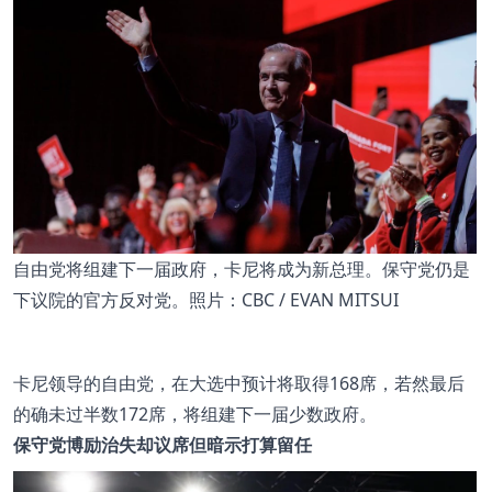
自由党将组建下一届政府，卡尼将成为新总理。保守党仍是
下议院的官方反对党。照片：CBC / EVAN MITSUI
卡尼领导的自由党，在大选中预计将取得168席，若然最后
的确未过半数172席，将组建下一届少数政府。
保守党博励治失却议席但暗示打算留任