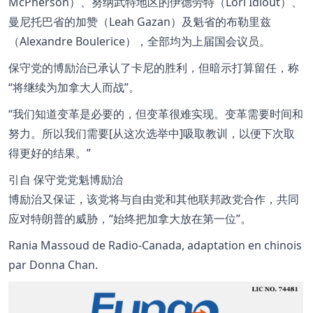
McPherson）、努纳武特地区的伊德劳特（Lori Idlout）、
曼尼托巴省的加赞（Leah Gazan）及魁省的布勒里兹
（Alexandre Boulerice），全部均为上届国会议员。
保守党的博励治已承认了卡尼的胜利，但暗示打算留任，称
将继续为加拿大人而战
。
我们知道变革是必要的，但变革很难实现。变革需要时间和
努力。所以我们需要[从这次选举中]吸取教训，以便下次取
得更好的结果。
引自
保守党党魁博励治
博励治又保证，该党将与自由党和其他联邦政党合作，共同
应对特朗普的威胁，
始终把加拿大放在第一位
。
Rania Massoud de Radio-Canada, adaptation en chinois
par Donna Chan.