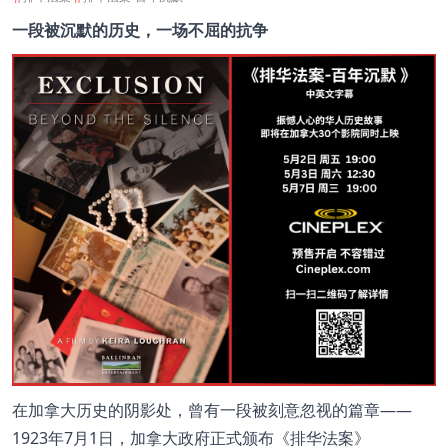
一段被沉默的历史，一场不屈的抗争
在加拿大历史的阴影处，曾有一段被刻意忽视的篇章——
1923年7月1日，加拿大政府正式颁布《排华法案》