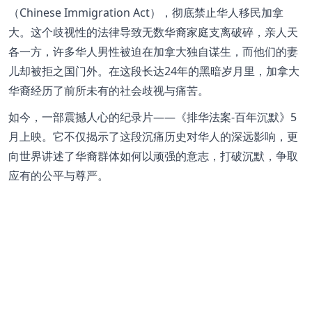
（Chinese Immigration Act），彻底禁止华人移民加拿
大。这个歧视性的法律导致无数华裔家庭支离破碎，亲人天
各一方，许多华人男性被迫在加拿大独自谋生，而他们的妻
儿却被拒之国门外。在这段长达24年的黑暗岁月里，加拿大
华裔经历了前所未有的社会歧视与痛苦。
如今，一部震撼人心的纪录片——《排华法案-百年沉默》5
月上映。它不仅揭示了这段沉痛历史对华人的深远影响，更
向世界讲述了华裔群体如何以顽强的意志，打破沉默，争取
应有的公平与尊严。