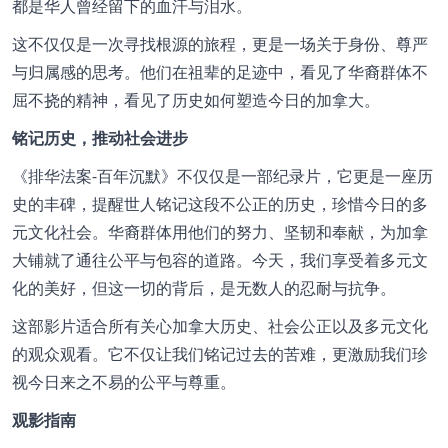
都是华人曾经留下的血汗与泪水。
这不仅仅是一次寻找根源的旅程，更是一场关于身份、尊严
与归属感的思考。他们在祖辈的足迹中，看见了华裔群体不
屈不挠的精神，看见了历史如何塑造今日的加拿大。
铭记历史，推动社会进步
《排华法案-百年沉默》不仅仅是一部纪录片，它更是一座历
史的丰碑，提醒世人铭记这段不公正的历史，珍惜今日的多
元文化社会。华裔群体用他们的努力、坚韧和奉献，为加拿
大铺就了通往公平与包容的道路。今天，我们享受着多元文
化的美好，但这一切的背后，是无数人的忍耐与抗争。
这部影片适合所有关心加拿大历史、社会公正以及多元文化
的观众观看。它不仅让我们铭记过去的苦难，更激励我们珍
视今日来之不易的公平与尊重。
观影指南