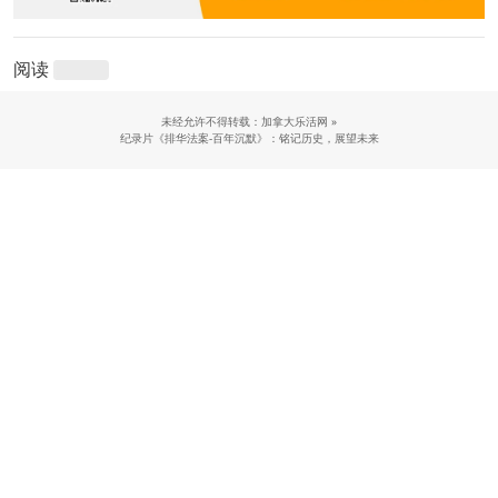
阅读
未经允许不得转载：加拿大乐活网 »
纪录片《排华法案-百年沉默》：铭记历史，展望未来