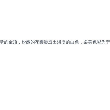
堂的金顶，粉嫩的花瓣渗透出淡淡的白色，柔美色彩为宁