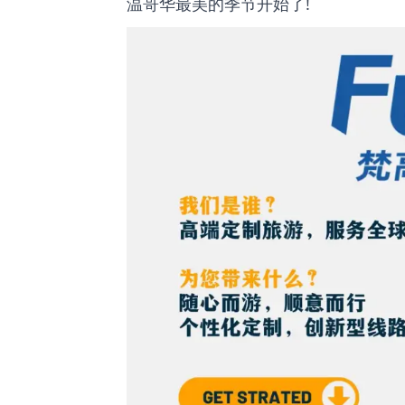
温哥华最美的季节开始了!