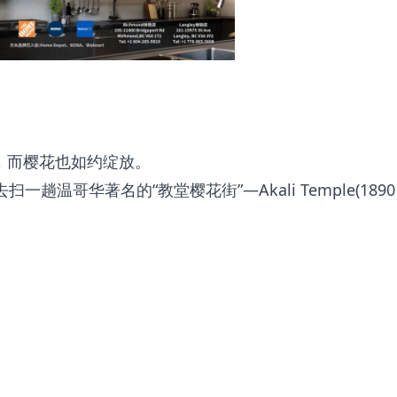
，而樱花也如约绽放。
趟温哥华著名的“教堂樱花街”—Akali Temple(1890