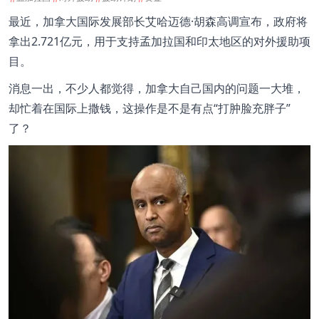
最近，加拿大国际发展部长艾哈迈德·胡森高调宣布，政府将
拿出2.721亿元，用于支持孟加拉国和印太地区的对外援助项
目。
消息一出，不少人都觉得，加拿大自己国内的问题一大堆，
却忙着在国际上撒钱，这操作是不是有点“打肿脸充胖子”
了？