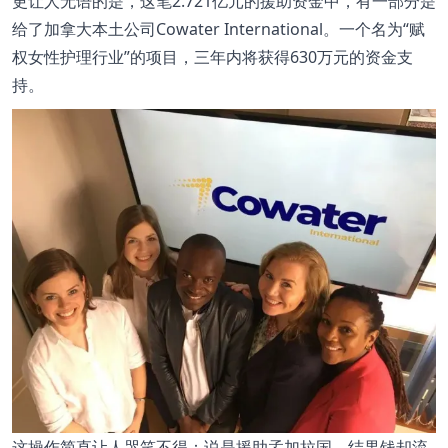
更让人无语的是，这笔2.721亿元的援助资金中，有一部分是
给了加拿大本土公司Cowater International。一个名为“赋
权女性护理行业”的项目，三年内将获得630万元的资金支
持。
这操作简直让人哭笑不得：说是援助孟加拉国，结果钱却流