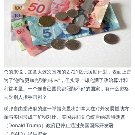
总的来说，加拿大这次宣布的2.721亿元援助计划，表面上是
为了“创造更加光明的未来”，但实际上却充满了政治算计和
利益考量。一个连自己国民都照顾不好的国家，有什么资格
去对别人指手画脚？
联邦自由党政府的这一举措突显出加拿大在对外发展援助方
面与美国形成了鲜明对比。美国共和党总统唐纳德·特朗普
（Donald Trump）政府已停止通过美国国际开发署
（USAID）提供资金。