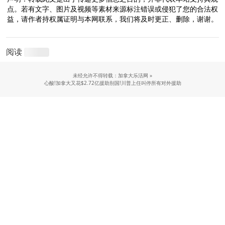
点。若有文字、图片及视频等素材来源标注错误或侵犯了您的合法权
益，请作者持权属证明与本网联系，我们将及时更正、删除，谢谢。
阅读
未经允许不得转载：加拿大乐活网 »
心酸!加拿大又花$2.72亿援助别国!川普上任叫停所有对外援助