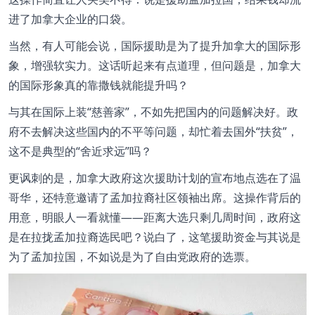
进了加拿大企业的口袋。
当然，有人可能会说，国际援助是为了提升加拿大的国际形
象，增强软实力。这话听起来有点道理，但问题是，加拿大
的国际形象真的靠撒钱就能提升吗？
与其在国际上装“慈善家”，不如先把国内的问题解决好。政
府不去解决这些国内的不平等问题，却忙着去国外“扶贫”，
这不是典型的“舍近求远”吗？
更讽刺的是，加拿大政府这次援助计划的宣布地点选在了温
哥华，还特意邀请了孟加拉裔社区领袖出席。这操作背后的
用意，明眼人一看就懂——距离大选只剩几周时间，政府这
是在拉拢孟加拉裔选民吧？说白了，这笔援助资金与其说是
为了孟加拉国，不如说是为了自由党政府的选票。