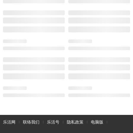
乐活网
联络我们
乐活号
隐私政策
电脑版