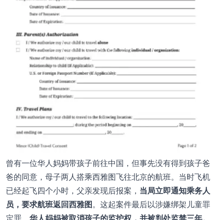
曾有一位华人妈妈带孩子前往中国，但事先没有得到孩子爸
爸的同意，母子两人搭乘西雅图飞往北京的航班。当时飞机
已经起飞四个小时，父亲发现后报案，
当局立即通知乘务人
员，要求航班返回西雅图
。这起案件最后以涉嫌绑架儿童罪
定罪，
华人妈妈被取消孩子的监护权，并被判处监禁三年。