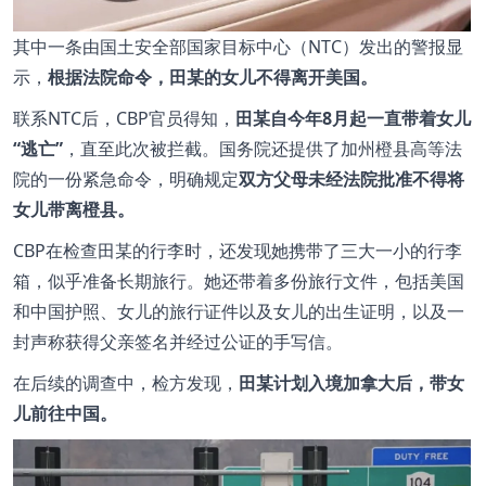
其中一条由国土安全部国家目标中心（NTC）发出的警报显
示，
根据法院命令，田某的女儿不得离开美国。
联系NTC后，CBP官员得知，
田某自今年8月起一直带着女儿
“逃亡”
，直至此次被拦截。国务院还提供了加州橙县高等法
院的一份紧急命令，明确规定
双方父母未经法院批准不得将
女儿带离橙县。
CBP在检查田某的行李时，还发现她携带了三大一小的行李
箱，似乎准备长期旅行。她还带着多份旅行文件，包括美国
和中国护照、女儿的旅行证件以及女儿的出生证明，以及一
封声称获得父亲签名并经过公证的手写信。
在后续的调查中，检方发现，
田某计划入境加拿大后，带女
儿前往中国。