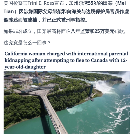
美国检察官Trini E. Ross宣布，
加州尔湾55岁的田某（Mei
Tian）因涉嫌国际父母绑架和向海关与边境保护局官员作虚
假陈述而被逮捕，并已正式被刑事指控。
如果罪名成立，田某最高将面临
八年监禁和25万美元
罚款。
这究竟是怎么一回事？