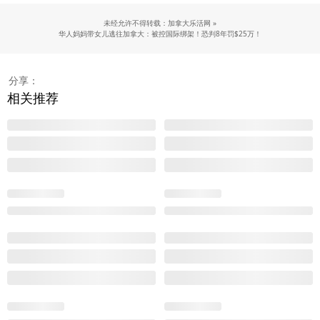
未经允许不得转载：加拿大乐活网 »
华人妈妈带女儿逃往加拿大：被控国际绑架！恐判8年罚$25万！
分享：
相关推荐