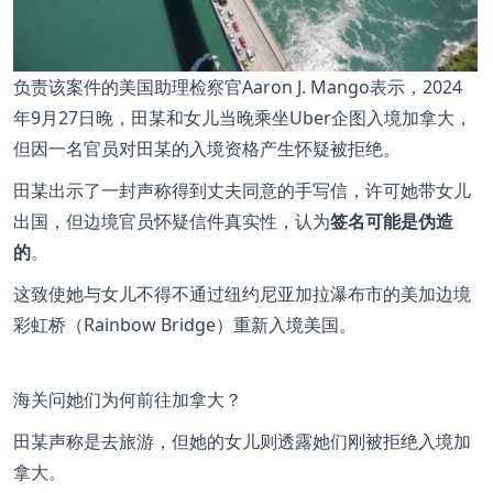
负责该案件的美国助理检察官Aaron J. Mango表示，2024
年9月27日晚，田某和女儿当晚乘坐Uber企图入境加拿大，
但因一名官员对田某的入境资格产生怀疑被拒绝。
田某出示了一封声称得到丈夫同意的手写信，许可她带女儿
出国，但边境官员怀疑信件真实性，认为
签名可能是伪造
的
。
这致使她与女儿不得不通过纽约尼亚加拉瀑布市的美加边境
彩虹桥（Rainbow Bridge）重新入境美国。
海关问她们为何前往加拿大？
田某声称是去旅游，但她的女儿则透露她们刚被拒绝入境加
拿大。