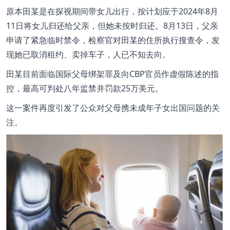
原本田某是在探视期间带女儿出行，按计划应于2024年8月
11日将女儿归还给父亲，但她未按时归还。8月13日，父亲
申请了紧急临时禁令，检察官对田某的住所执行搜查令，发
现她已取消租约、卖掉车子，人已不知去向。
田某目前面临国际父母绑架罪及向CBP官员作虚假陈述的指
控，最高可判处八年监禁并罚款25万美元。
这一案件再度引发了公众对父母携未成年子女出国问题的关
注。