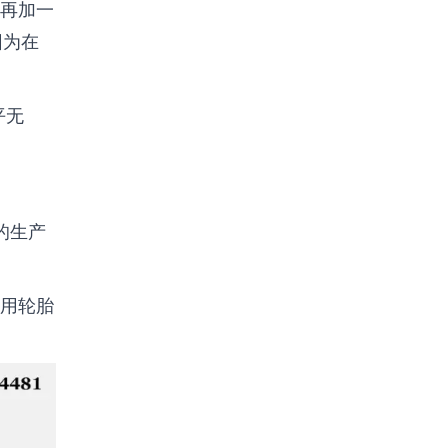
再加一
因为在
平无
的生产
用轮胎