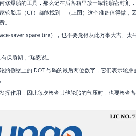
何修爆胎的工具，那么记在后备箱里放一罐轮胎密封剂，
家轮胎店（CT）都能找到。（上图）这个准备值得做，
费。
-saver spare tire），也不要觉得从此万事大吉、太
也有保质期，”瑞恩说。
胎侧壁上的 DOT 号码的最后两位数字，它们表示轮胎
。
发挥作用，因此每次检查其他轮胎的气压时，也要检查备