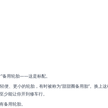
寸”备用轮胎——这是标配。
更轻便、更小的轮胎，有时被称为“甜甜圈备用胎”。换上这
至少能让你开到修车行。
有备用轮胎。