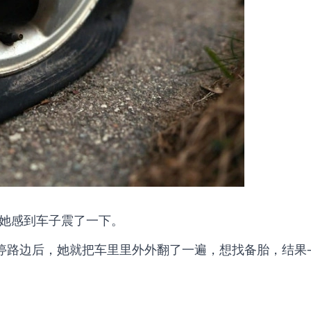
她感到车子震了一下。
车停路边后，她就把车里里外外翻了一遍，想找备胎，结果