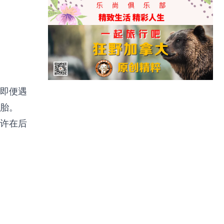
即便遇
胎。
许在后