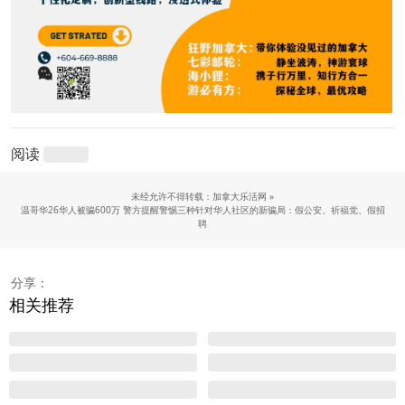
阅读
未经允许不得转载：加拿大乐活网 »
温哥华26华人被骗600万 警方提醒警惕三种针对华人社区的新骗局：假公安、祈福党、假招
聘
分享：
相关推荐