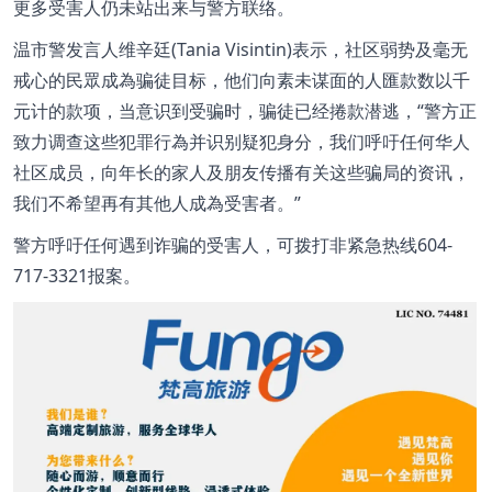
更多受害人仍未站出来与警方联络。
温市警发言人维辛廷(Tania Visintin)表示，社区弱势及毫无
戒心的民眾成為骗徒目标，他们向素未谋面的人匯款数以千
元计的款项，当意识到受骗时，骗徒已经捲款潜逃，“警方正
致力调查这些犯罪行為并识别疑犯身分，我们呼吁任何华人
社区成员，向年长的家人及朋友传播有关这些骗局的资讯，
我们不希望再有其他人成為受害者。”
警方呼吁任何遇到诈骗的受害人，可拨打非紧急热线604-
717-3321报案。