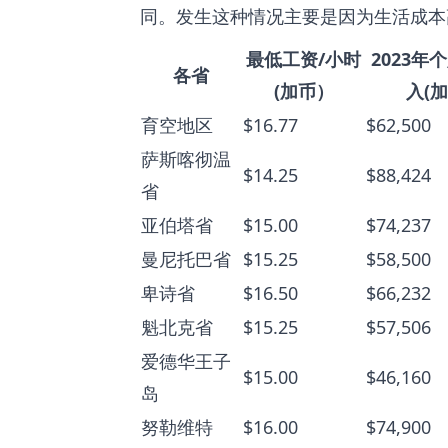
同。发生这种情况主要是因为生活成本
最低工资/小时
2023年
各省
(加币）
入(
育空地区
$16.77
$62,500
萨斯喀彻温
$14.25
$88,424
省
亚伯塔省
$15.00
$74,237
曼尼托巴省
$15.25
$58,500
卑诗省
$16.50
$66,232
魁北克省
$15.25
$57,506
爱德华王子
$15.00
$46,160
岛
努勒维特
$16.00
$74,900