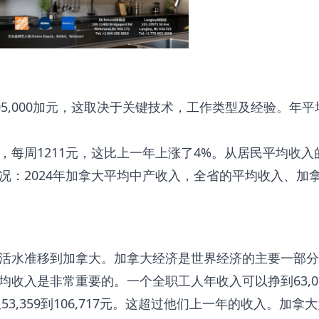
105,000加元，这取决于关键技术，工作类型及经验。年
每周1211元，这比上一年上涨了4%。从居民平均收入
况：2024年加拿大平均中产收入，全省的平均收入、加
活水准移到加拿大。加拿大经济是世界经济的主要一部分
收入是非常重要的。一个全职工人年收入可以挣到63,0
3,359到106,717元。这超过他们上一年的收入。加拿