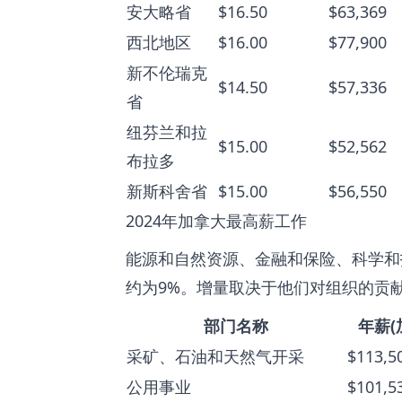
安大略省
$16.50
$63,369
西北地区
$16.00
$77,900
新不伦瑞克
$14.50
$57,336
省
纽芬兰和拉
$15.00
$52,562
布拉多
新斯科舍省
$15.00
$56,550
2024年加拿大最高薪工作
能源和自然资源、金融和保险、科学和
约为9%。增量取决于他们对组织的贡献
部门名称
年薪(
采矿、石油和天然气开采
$113,5
公用事业
$101,5