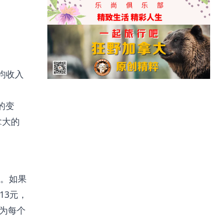
平均收入
的变
拿大的
。如果
13元，
大为每个