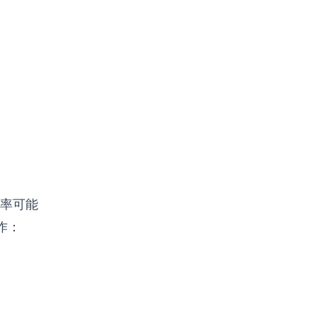
率可能
作：