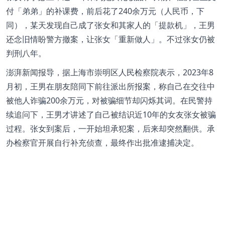
付「弟弟」的补课费，前后花了240余万元（人民币，下
同），某天发现自己成了张女和其家人的「提款机」，王男
还念旧情盼警方撤案，让张女「重新做人」。不过张女仍被
判刑八年。
澎湃新闻报导，据上海市崇明区人民检察院表示，2023年8
月初，王男在朋友陪同下前往派出所报案，称自己在交往中
被他人诈骗200余万元，对被骗细节却闪烁其词。在民警持
续追问下，王男才讲述了自己被结识近10年的女友张女被骗
过程。张女到案后，一开始坦承犯案，后来却突然翻供。承
办检察官开展自行补充侦查，最终作出批准逮捕决定。