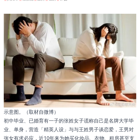
示意图。（取材自微博）
初中毕业、已婚育有一子的张姓女子谎称自己是名牌大学毕
业、单身，营造「精英人设」与与王姓男子谈恋爱，王男对
张女有求必应，近10年来为她买化妆品、衣物、租房甚至支