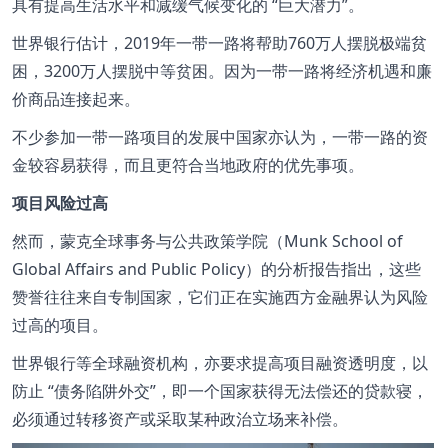
具有提高生活水平和减缓气候变化的
巨大潜力
。
世界银行估计，2019年一带一路将帮助760万人摆脱极端贫
困，3200万人摆脱中等贫困。因为一带一路将经济机遇和廉
价商品连接起来。
不少参加一带一路项目的发展中国家亦认为，一带一路的资
金较容易获得，而且更符合当地政府的优先事项。
项目风险过高
然而，蒙克全球事务与公共政策学院（Munk School of
Global Affairs and Public Policy）的分析报告指出，这些
赞誉往往来自专制国家，它们正在实施西方金融界认为风险
过高的项目。
世界银行等全球融资机构，亦要求提高项目融资透明度，以
防止
债务陷阱外交
，即一个国家获得无法偿还的贷款寝，
必须通过转移资产或采取某种政治立场来补偿。