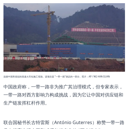
连接中国和老挝的高速火车站施工现场。该项目是 “一带一路”倡议的一部分。照片：AP / NG HAN GUAN
中国政府称，一带一路非为推广其治理模式，但专家表示，
一带一路对西方影响力构成挑战，因为它让中国对供应链和
生产链发挥杠杆作用。
联合国秘书长古特雷斯（António Guterres）称赞一带一路