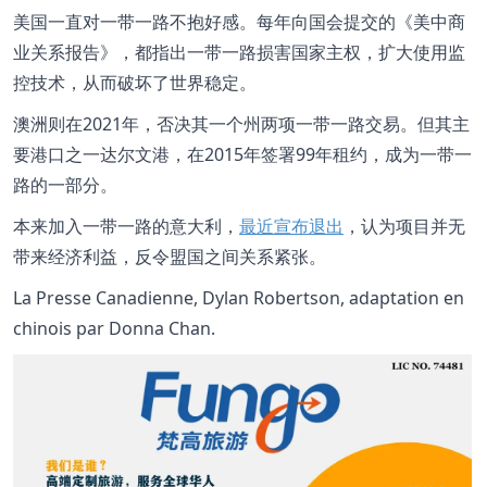
美国一直对一带一路不抱好感。每年向国会提交的《美中商
业关系报告》，都指出一带一路损害国家主权，扩大使用监
控技术，从而破坏了世界稳定。
澳洲则在2021年，否决其一个州两项一带一路交易。但其主
要港口之一达尔文港，在2015年签署99年租约，成为一带一
路的一部分。
本来加入一带一路的意大利，
最近宣布退出
，认为项目并无
带来经济利益，反令盟国之间关系紧张。
La Presse Canadienne, Dylan Robertson, adaptation en
chinois par Donna Chan.