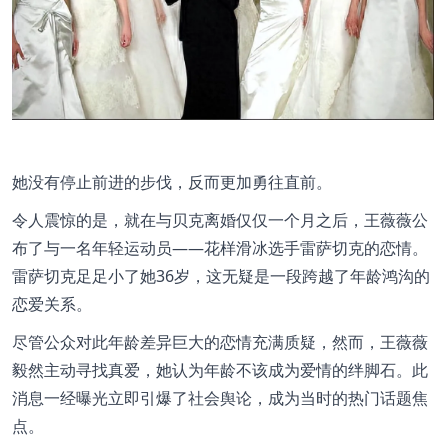
她没有停止前进的步伐，反而更加勇往直前。
令人震惊的是，就在与贝克离婚仅仅一个月之后，王薇薇公
布了与一名年轻运动员——花样滑冰选手雷萨切克的恋情。
雷萨切克足足小了她36岁，这无疑是一段跨越了年龄鸿沟的
恋爱关系。
尽管公众对此年龄差异巨大的恋情充满质疑，然而，王薇薇
毅然主动寻找真爱，她认为年龄不该成为爱情的绊脚石。此
消息一经曝光立即引爆了社会舆论，成为当时的热门话题焦
点。