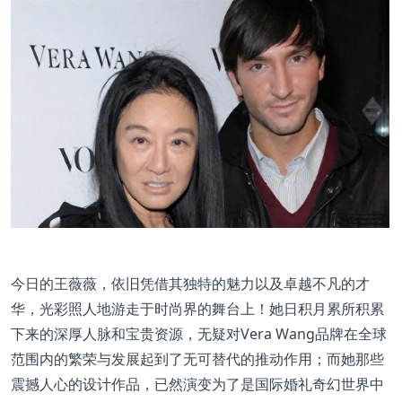
今日的王薇薇，依旧凭借其独特的魅力以及卓越不凡的才
华，光彩照人地游走于时尚界的舞台上！她日积月累所积累
下来的深厚人脉和宝贵资源，无疑对Vera Wang品牌在全球
范围内的繁荣与发展起到了无可替代的推动作用；而她那些
震撼人心的设计作品，已然演变为了是国际婚礼奇幻世界中