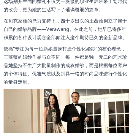
这场别开生面的婚礼不仅为王薇薇的职业生涯带来了划时代
的改变，更为她的生活写下了璀璨斑斓的篇章。
在贝克家族的鼎力支持下，四十岁出头的王薇薇创立了属于
自己的婚纱品牌——Verawang。在此之前，她早已将多年
积累的各种设计观念全部倾注入这个期待已久的全新品牌。
依循“专注为每一位新娘量身打造个性化婚纱”的核心理念，
王薇薇的婚纱作品与众不同，每一件都是独一无二的艺术珍
品她坚持不生产大批量制作的成衣婚纱，而是根据每位客户
的个体特征、优雅气质以及别具一格的时尚品味进行个性化
的量身定制。