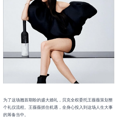
为了这场翘首期盼的盛大婚礼，贝克全权委托王薇薇策划整
个礼仪流程。王薇薇抓住机遇，全身心投入到这场人生大事
的筹备当中。