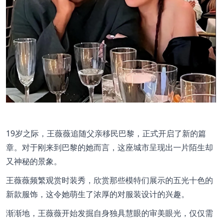
19岁之际，王薇薇追随父亲移民巴黎，正式开启了新的篇
章。对于刚来到巴黎的她而言，这座城市呈现出一片陌生却
又神秘的景象。
王薇薇频繁观赏时装秀，欣赏那些模特们展示的五光十色的
新款服饰，这令她萌生了浓厚的对服装设计的兴趣。
渐渐地，王薇薇开始发掘自身独具慧眼的审美眼光，仅仅需