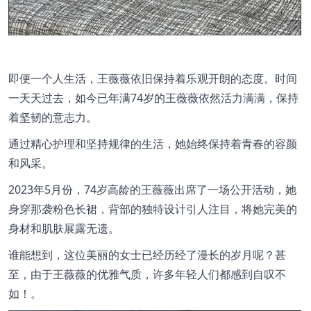
即便一个人生活，王薇薇依旧保持着乐观开朗的态度。时间
一天天过去，如今已年满74岁的王薇薇依然活力满满，保持
着坚韧的意志力。
通过精心护理和坚持规律的生活，她始终保持着青春的容颜
和风采。
2023年5月份，74岁高龄的王薇薇出席了一场公开活动，她
身穿那袭粉色长裙，背部的独特设计引人注目，将她完美的
身材和肌肤展露无遗。
谁能想到，这位美丽的女士已经历经了漫长的岁月呢？甚
至，由于王薇薇的优雅气质，许多年轻人们都感到自叹不
如！。