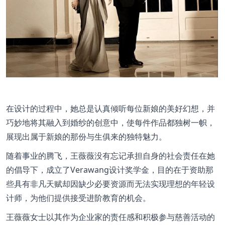
在设计的过程中，她总是认真倾听每位新娘的美好幻想，并
巧妙地将其融入到婚纱的创意中，使每件作品都独树一帜，
展现出属于新娘的那份与生俱来的独特魅力。
随着事业的腾飞，王薇薇没有忘记承担自身的社会责任在她
的倡导下，成立了Verawang设计奖学金，目的在于资助那
些具有非凡天赋却因缺少必要资源而无法实现理想的年轻设
计师，为他们提供接受进阶教育的机会。
王薇薇女士以其作为企业家的责任感和积极参与慈善活动的