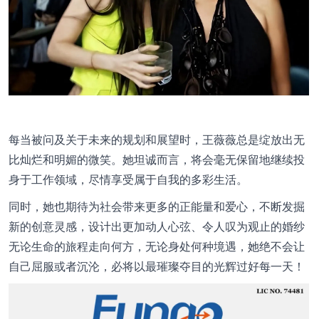
每当被问及关于未来的规划和展望时，王薇薇总是绽放出无
比灿烂和明媚的微笑。她坦诚而言，将会毫无保留地继续投
身于工作领域，尽情享受属于自我的多彩生活。
同时，她也期待为社会带来更多的正能量和爱心，不断发掘
新的创意灵感，设计出更加动人心弦、令人叹为观止的婚纱
无论生命的旅程走向何方，无论身处何种境遇，她绝不会让
自己屈服或者沉沦，必将以最璀璨夺目的光辉过好每一天！