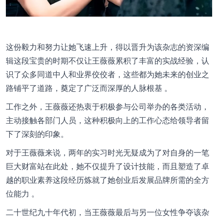
这份毅力和努力让她飞速上升，得以晋升为该杂志的资深编
辑这段宝贵的时期不仅让王薇薇累积了丰富的实战经验，认
识了众多同道中人和业界佼佼者，这些都为她未来的创业之
路铺平了道路，奠定了广泛而深厚的人脉根基 。
工作之外，王薇薇还热衷于积极参与公司举办的各类活动，
主动接触各部门人员，这种积极向上的工作心态给领导者留
下了深刻的印象。
对于王薇薇来说，两年的实习时光无疑成为了对自身的一笔
巨大财富站在此处，她不仅提升了设计技能，而且塑造了卓
越的职业素养这段经历炼就了她创业后发展品牌所需的全方
位能力 。
二十世纪九十年代初，当王薇薇最后与另一位女性争夺该杂