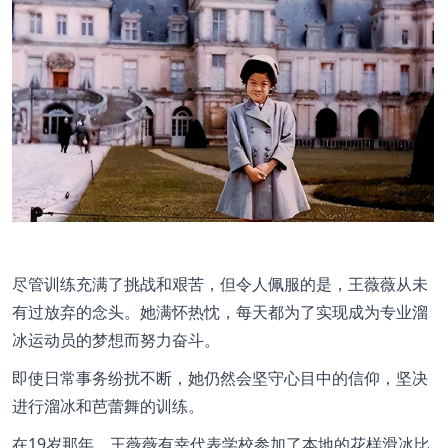
尽管训练充满了挑战和艰苦，但令人佩服的是，王薇薇从未
有过放弃的念头。她满怀热忱，每天都为了实现成为专业溜
冰运动员的梦想而努力奋斗。
即使日常事务纷扰不断，她仍然会坚守心目中的信仰，坚决
进行溜冰和芭蕾舞的训练。
在19岁那年，王薇薇有幸代表学校参加了本地的花样滑冰比