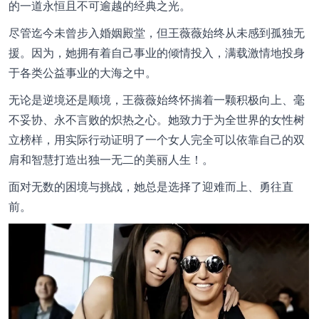
的一道永恒且不可逾越的经典之光。
尽管迄今未曾步入婚姻殿堂，但王薇薇始终从未感到孤独无
援。因为，她拥有着自己事业的倾情投入，满载激情地投身
于各类公益事业的大海之中。
无论是逆境还是顺境，王薇薇始终怀揣着一颗积极向上、毫
不妥协、永不言败的炽热之心。她致力于为全世界的女性树
立榜样，用实际行动证明了一个女人完全可以依靠自己的双
肩和智慧打造出独一无二的美丽人生！。
面对无数的困境与挑战，她总是选择了迎难而上、勇往直
前。