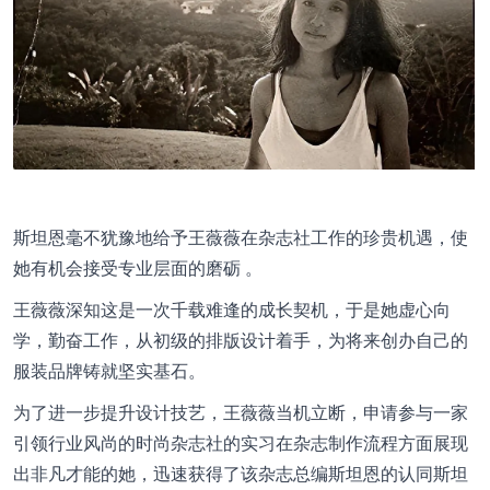
斯坦恩毫不犹豫地给予王薇薇在杂志社工作的珍贵机遇，使
她有机会接受专业层面的磨砺 。
王薇薇深知这是一次千载难逢的成长契机，于是她虚心向
学，勤奋工作，从初级的排版设计着手，为将来创办自己的
服装品牌铸就坚实基石。
为了进一步提升设计技艺，王薇薇当机立断，申请参与一家
引领行业风尚的时尚杂志社的实习在杂志制作流程方面展现
出非凡才能的她，迅速获得了该杂志总编斯坦恩的认同斯坦