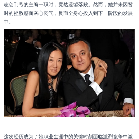
志创刊号的主编一职时，竟然遗憾落败。然而，她并未因暂
时的挫败感而灰心丧气，反而全身心投入到下一阶段的发展
中。
这次经历成为了她职业生涯中的关键时刻面临激烈竞争中激