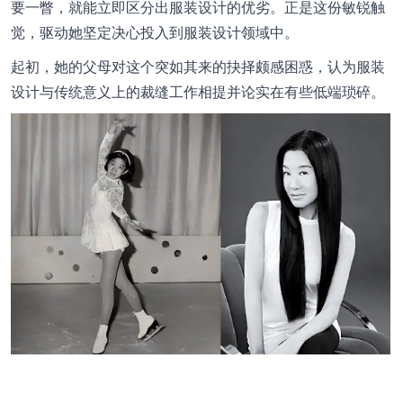
要一瞥，就能立即区分出服装设计的优劣。正是这份敏锐触
觉，驱动她坚定决心投入到服装设计领域中。
起初，她的父母对这个突如其来的抉择颇感困惑，认为服装
设计与传统意义上的裁缝工作相提并论实在有些低端琐碎。