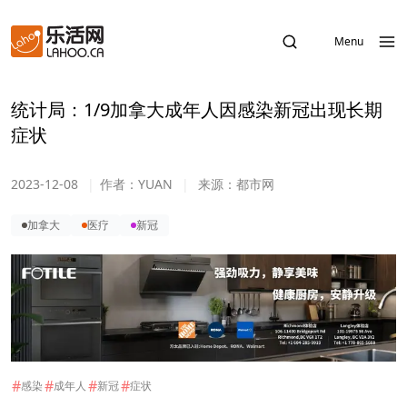
Menu
统计局：1/9加拿大成年人因感染新冠出现长期
症状
2023-12-08
|
作者：
YUAN
|
来源：
都市网
加拿大
医疗
新冠
#
#
#
#
感染
成年人
新冠
症状