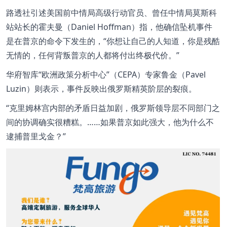
路透社引述美国前中情局高级行动官员、曾任中情局莫斯科
站站长的霍夫曼（Daniel Hoffman）指，他确信坠机事件
是在普京的命令下发生的，“你想让自己的人知道，你是残酷
无情的，任何背叛普京的人都将付出终极代价。”
华府智库“欧洲政策分析中心”（CEPA）专家鲁金（Pavel
Luzin）则表示，事件反映出俄罗斯精英阶层的裂痕。
“克里姆林宫内部的矛盾日益加剧，俄罗斯领导层不同部门之
间的协调确实很糟糕。……如果普京如此强大，他为什么不
逮捕普里戈金？”