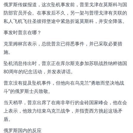
俄罗斯传媒报道，这次坠机事发前，普里戈津在莫斯科与国
防部官员开会。在事发后不久，另一架与普理戈津有关联的
私人飞机飞往圣彼得堡途中紧急折返莫斯科，并安全降落。
事发时普京在哪？
克里姆林宫表示，总统普京已得悉事件，并已采取必要措
施。
坠机消息传出时，普京正在库尔斯克参加苏联战胜纳粹德国
80周年的纪念活动，并发表讲话。
普京没有提及坠机事件，但他向在乌克兰“勇敢而坚决地战
斗”的俄罗斯士兵致敬。
当天稍早，普京出席了在南非举行的金砖国家峰会，他在会
上表示，他致力结束乌克兰战争，并指责西方挑起这场矛
盾。
俄罗斯国内的反应