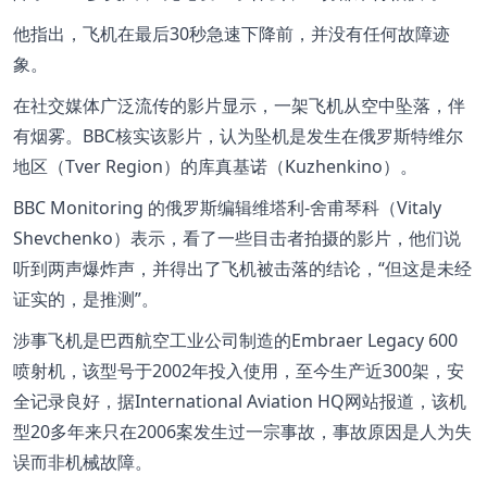
他指出，飞机在最后30秒急速下降前，并没有任何故障迹
象。
在社交媒体广泛流传的影片显示，一架飞机从空中坠落，伴
有烟雾。BBC核实该影片，认为坠机是发生在俄罗斯特维尔
地区（Tver Region）的库真基诺（Kuzhenkino）。
BBC Monitoring 的俄罗斯编辑维塔利-舍甫琴科（Vitaly
Shevchenko）表示，看了一些目击者拍摄的影片，他们说
听到两声爆炸声，并得出了飞机被击落的结论，“但这是未经
证实的，是推测”。
涉事飞机是巴西航空工业公司制造的Embraer Legacy 600
喷射机，该型号于2002年投入使用，至今生产近300架，安
全记录良好，据International Aviation HQ网站报道，该机
型20多年来只在2006案发生过一宗事故，事故原因是人为失
误而非机械故障。