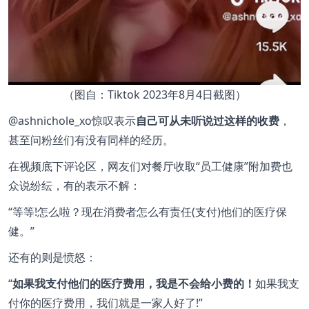
（图自：Tiktok 2023年8月4日截图）
@ashnichole_xo惊叹表示
自己可从未听说过这样的收费
，
甚至问粉丝们有没有同样的经历。
在视频底下评论区，网友们对餐厅收取“员工健康”附加费也
众说纷纭，有的表示不解：
“等等!怎么啦？现在消费者怎么有责任(支付)他们的医疗保
健。”
还有的则是愤怒：
“
如果我支付他们的医疗费用，我是不会给小费的！
如果我支
付你的医疗费用，我们就是一家人好了!”