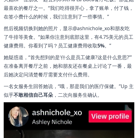
最喜欢的餐厅之一。“我们吃得很开心，拿了账单，付了钱，
在签小费什么的时候，我们注意到了一些事情。”
然后视频切换到她的照片，显示@ashnichole_xo和朋友吃
了牛排等美食。“如果你注意到底部这里，有4.75美元的员工
健康费用。你看到了吗？员工健康费用收取
5%
。”
她疑惑道，“首先想到的是‘什么是员工健康?这是什么意思?’”
在准备离开餐厅之前，她和朋友还在餐桌上讨论了一番，最
后她决定问清楚餐厅需要支付什么费用。
一名女服务生回答她说，“哦，那是我们的医疗保健。”Up 主
似乎
不敢相信自己耳朵
，二次向服务生确认。