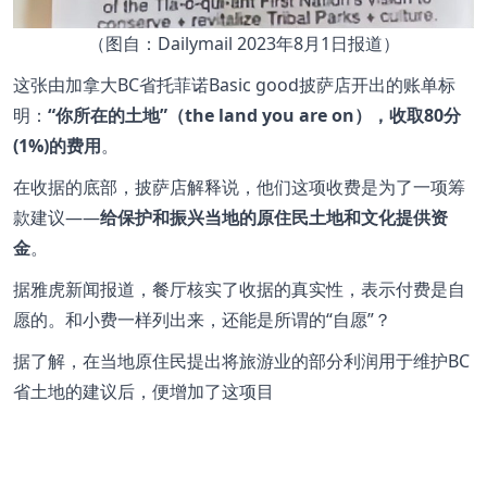
（图自：Dailymail 2023年8月1日报道）
这张由加拿大BC省托菲诺Basic good披萨店开出的账单标
明：
“你所在的土地”（the land you are on），收取80分
(1%)的费用
。
在收据的底部，披萨店解释说，他们这项收费是为了一项筹
款建议——
给保护和振兴当地的原住民土地和文化提供资
金
。
据雅虎新闻报道，餐厅核实了收据的真实性，表示付费是自
愿的。和小费一样列出来，还能是所谓的“自愿”？
据了解，在当地原住民提出将旅游业的部分利润用于维护BC
省土地的建议后，便增加了这项目