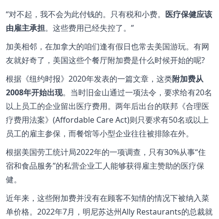
“对不起，我不会为此付钱的。只有税和小费。
医疗保健应该
由雇主承担
。这些费用已经失控了。”
加美相邻，在加拿大的咱们逢有假日也常去美国游玩。有网
友就好奇了，美国这些个餐厅附加费是什么时候开始的呢?
根据《纽约时报》2020年发表的一篇文章，这类
附加费从
2008年开始出现
。当时旧金山通过一项法令，要求给有20名
以上员工的企业留出医疗费用。两年后出台的联邦《合理医
疗费用法案》(Affordable Care Act)则只要求有50名或以上
员工的雇主参保，而餐馆等小型企业往往被排除在外。
根据美国劳工统计局2022年的一项调查，只有30%从事“住
宿和食品服务”的私营企业工人能够获得雇主赞助的医疗保
健。
近年来，这些附加费并没有在顾客不知情的情况下被纳入菜
单价格。2022年7月，明尼苏达州Ally Restaurants的总裁就