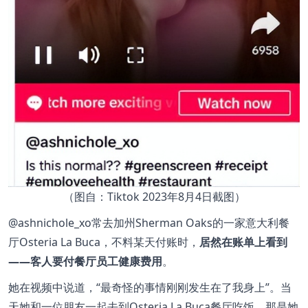
（图自：Tiktok 2023年8月4日截图）
@ashnichole_xo常去加州Sherman Oaks的一家意大利餐
厅Osteria La Buca，不料某天付账时，
居然在账单上看到
——客人要付餐厅员工健康费用
。
她在视频中说道，“最奇怪的事情刚刚发生在了我身上”。当
天她和一位朋友一起去到Osteria La Buca餐厅吃饭。那是她