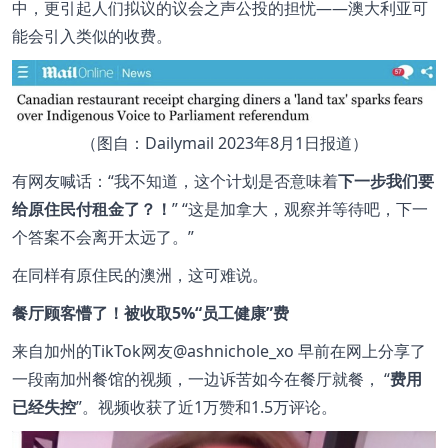
中，更引起人们拟议的议会之声公投的担忧——澳大利亚可
能会引入类似的收费。
（图自：Dailymail 2023年8月1日报道）
有网友喊话：“我不知道，这个计划是否意味着
下一步我们要
给原住民付租金了？！
” “这是加拿大，观察并等待吧，下一
个答案不会离开太远了。”
在同样有原住民的澳洲，这可难说。
餐厅顾客懵了！被收取5%“员工健康”费
来自加州的TikTok网友@ashnichole_xo 早前在网上分享了
一段南加州餐馆的视频，一边诉苦如今在餐厅就餐， “
费用
已经失控
”。视频收获了近1万赞和1.5万评论。