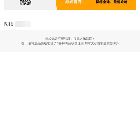
阅读
未经允许不得转载：加拿大乐活网 »
在BC省吃饭还要给地税了?!各种奇葩收费理由 加拿大小费制度震惊海外