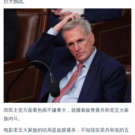
巨大挑战。
而民主党方面看热闹不嫌事大，就搬着板凳看共和党五大家
族内斗。
电影里五大家族的结局是血腥屠杀，不知现实里共和党的五