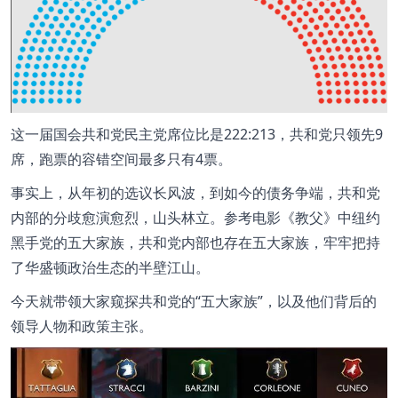
这一届国会共和党民主党席位比是222:213，共和党只领先9
席，跑票的容错空间最多只有4票。
事实上，从年初的选议长风波，到如今的债务争端，共和党
内部的分歧愈演愈烈，山头林立。参考电影《教父》中纽约
黑手党的五大家族，共和党内部也存在五大家族，牢牢把持
了华盛顿政治生态的半壁江山。
今天就带领大家窥探共和党的“五大家族”，以及他们背后的
领导人物和政策主张。