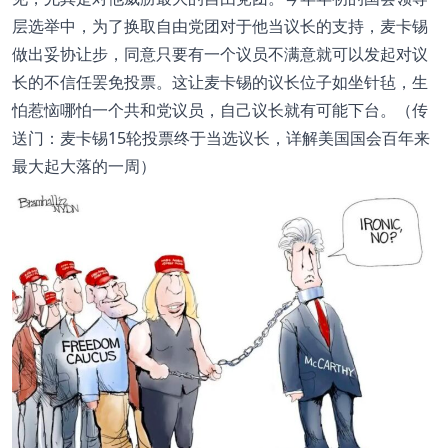
层选举中，为了换取自由党团对于他当议长的支持，麦卡锡
做出妥协让步，同意只要有一个议员不满意就可以发起对议
长的不信任罢免投票。这让麦卡锡的议长位子如坐针毡，生
怕惹恼哪怕一个共和党议员，自己议长就有可能下台。（传
送门：麦卡锡15轮投票终于当选议长，详解美国国会百年来
最大起大落的一周）