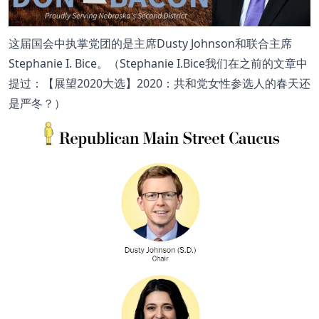
这届国会中执掌党团的是主席Dusty Johnson和联合主席
Stephanie I. Bice。（Stephanie I.Bice我们在之前的文章中
提过：【展望2020大选】2020：共和党女性参选人的春天还
是严冬？）