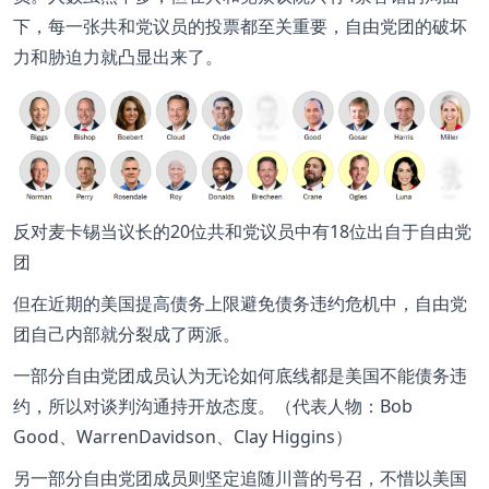
下，每一张共和党议员的投票都至关重要，自由党团的破坏
力和胁迫力就凸显出来了。
反对麦卡锡当议长的20位共和党议员中有18位出自于自由党
团
但在近期的美国提高债务上限避免债务违约危机中，自由党
团自己内部就分裂成了两派。
一部分自由党团成员认为无论如何底线都是美国不能债务违
约，所以对谈判沟通持开放态度。（代表人物：Bob
Good、WarrenDavidson、Clay Higgins）
另一部分自由党团成员则坚定追随川普的号召，不惜以美国