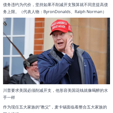
债务违约为代价，坚持如果不削减开支预算就不同意提高债
务上限。（代表人物：ByronDonalds、Ralph Norman）
川普要求美国必须削减开支，他形容美国花钱就像喝醉的水
手一样
作为现任五大家族的“教父”，麦卡锡面临着整合五大家族的