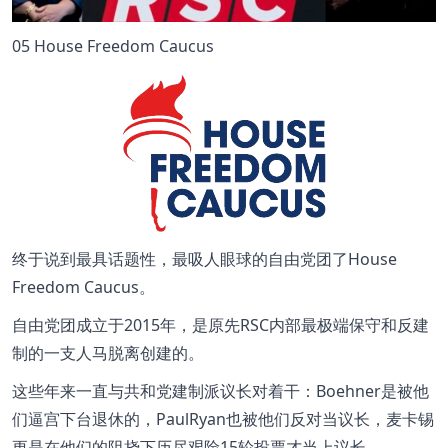
05 House Freedom Caucus
终于说到最具话题性，最吸人眼球的自由党团了House
Freedom Caucus。
自由党团成立于2015年，是原先RSC内部最极端保守和反建
制的一支人马脱离创建的。
这些年来一直与共和党建制派议长对着干：Boehner是被他
们逼宫下台退休的，PaulRyan也被他们反对当议长，麦卡锡
更是在他们的阻挠下历尽艰险15轮投票才当上议长。