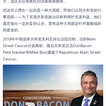
大，选区从狂热铁红到淡紫摇摆都有。
把这些人攒在一起的是一种大局观，即他们认同共和党的行
事底线——为了实现共和党政治目标和维护党派利益，他们
愿意做出一定的妥协让步。显然这种大局观是针对最极端的
死硬派的。
2018年中期选举共和党失利丢掉众议院控制，旧的Main
Street Caucus分崩离析。随后共和党议员DonBacon、
Pete Stauber和Mike Bost重建了Republican Main Street
Caucus。