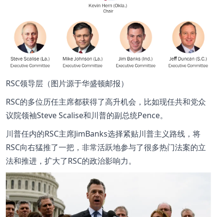
RSC领导层（图片源于华盛顿邮报）
RSC的多位历任主席都获得了高升机会，比如现任共和党众
议院领袖Steve Scalise和川普的副总统Pence。
川普任内的RSC主席JimBanks选择紧贴川普主义路线，将
RSC向右猛推了一把，非常活跃地参与了很多热门法案的立
法和推进，扩大了RSC的政治影响力。