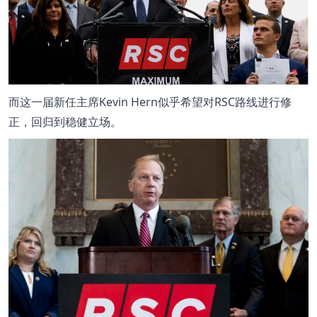
而这一届新任主席Kevin Hern似乎希望对RSC路线进行修
正，回归到稳健立场。