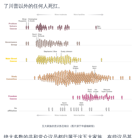
了川普以外的任何人死扛。
五大家族的意识形态细分（图片源于华盛顿邮报）
绝大多数的共和党众议员都归属于这五大家族，有些议员甚