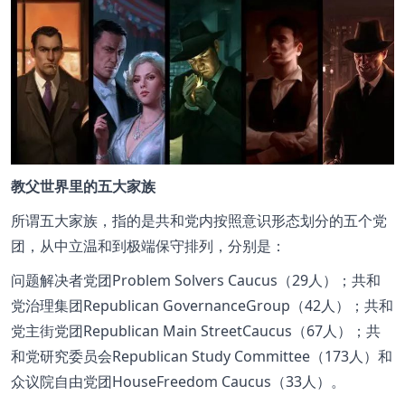
教父世界里的五大家族
所谓五大家族，指的是共和党内按照意识形态划分的五个党
团，从中立温和到极端保守排列，分别是：
问题解决者党团Problem Solvers Caucus（29人）；共和
党治理集团Republican GovernanceGroup（42人）；共和
党主街党团Republican Main StreetCaucus（67人）；共
和党研究委员会Republican Study Committee（173人）和
众议院自由党团HouseFreedom Caucus（33人）。