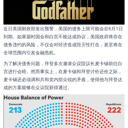
近日美国财政部发出预警，美国的债务上限可能会在6月1日
到期。如果届时国会和白宫不能达成协议，美国政府将存在
债务违约的风险，不仅会对经济造成毁灭性打击，甚至将在
全球范围内引发金融危机。
为了解决债务问题，拜登多次邀请众议院议长麦卡锡前往白
宫进行会晤。然而事实上，在麦卡锡和拜登讨价还价之际，
麦卡锡还必须调和共和党内部尖锐的矛盾，使得他与拜登达
成的方案能够在众议院获得通过。