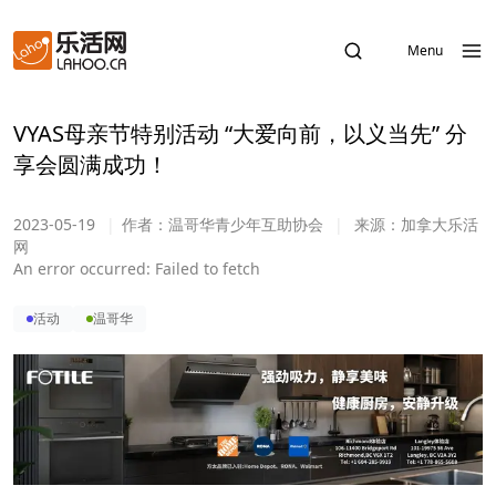
Menu
VYAS母亲节特别活动 “大爱向前，以义当先” 分
享会圆满成功！
2023-05-19
|
作者：
温哥华青少年互助协会
|
来源：
加拿大乐活
网
An error occurred:
Failed to fetch
活动
温哥华