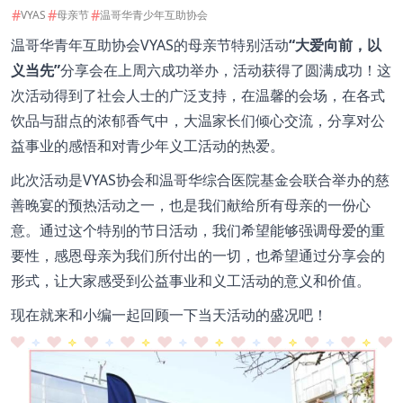
#
#
#
VYAS
母亲节
温哥华青少年互助协会
温哥华青年互助协会VYAS的母亲节特别活动
“大爱向前，以
义当先”
分享会在上周六成功举办，活动获得了圆满成功！这
次活动得到了社会人士的广泛支持，在温馨的会场，在各式
饮品与甜点的浓郁香气中，大温家长们倾心交流，分享对公
益事业的感悟和对青少年义工活动的热爱。
此次活动是VYAS协会和温哥华综合医院基金会联合举办的慈
善晚宴的预热活动之一，也是我们献给所有母亲的一份心
意。通过这个特别的节日活动，我们希望能够强调母爱的重
要性，感恩母亲为我们所付出的一切，也希望通过分享会的
形式，让大家感受到公益事业和义工活动的意义和价值。
现在就来和小编一起回顾一下当天活动的盛况吧！