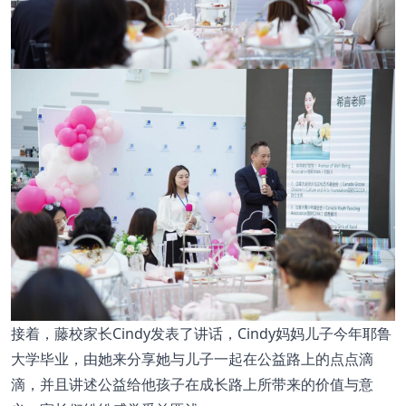
接着，藤校家长Cindy发表了讲话，Cindy妈妈儿子今年耶鲁
大学毕业，由她来分享她与儿子一起在公益路上的点点滴
滴，并且讲述公益给他孩子在成长路上所带来的价值与意