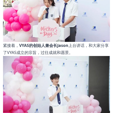
紧接着，
VYAS的创始人兼会长Jason
上台讲话，和大家分享
了VYAS成立的宗旨，过往成就和愿景。