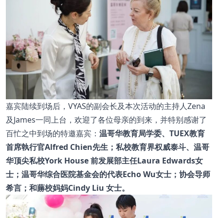
嘉宾陆续到场后，VYAS的副会长及本次活动的主持人Zena
及James一同上台，欢迎了各位母亲的到来，并特别感谢了
百忙之中到场的特邀嘉宾：
温哥华教育局学委、TUEX教育
首席執行官Alfred Chien先生；私校教育界权威泰斗、温哥
华顶尖私校York House 前发展部主任Laura Edwards女
士；温哥华综合医院基金会的代表Echo Wu女士；协会导师
希言；和蕂校妈妈Cindy Liu 女士。