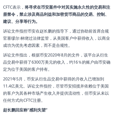
CFTC表示，
将寻求在币安案件中对其实施永久性的交易和注
册禁令，禁止涉及商品利益和加密货币商品的交易、控制、
建议、分享等行为。
诉讼文件指控币安在赵长鹏的指导下，通过协助前首席合规
官塞缪尔·林绕过法律监管，从美国客户中获得收入，以商业
成功为优先考虑因素，而不是合规性。
诉讼文件指出，根据币安2020年8月的文件，该平台从衍生
品交易中获得了6300万美元的收入，约16％的账户由币安确
定为位于美国的客户持有。
2021年5月，币安从衍生品交易中获得的月收入已增加到
11.4亿美元。诉讼文件指控，尽管币安招揽并依赖位于美国
的客户为其各种市场产生收入并提供流动性，但币安从未以
任何方式向CFTC注册。
赵长鹏回应称“感到失望”