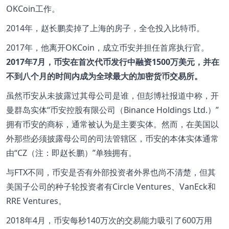
OKCoin工作。
2014年，赵长鹏卖掉了上海的房子，全仓投入比特币。
2017年，他离开OKCoin，成立币安并担任首席执行官。
2017年7月，币安在首次代币发行中融资1500万美元，并在
不到八个月的时间内成为全球最大的加密货币交易所。
虽然币安从未披露过其母公司是谁，但彭博社报道中称，开
曼群岛实体“币安控股有限公司（Binance Holdings Ltd.）”
拥有币安的商标，通常被认为是主要实体。然而，在美国以
外那些必须披露母公司的司法管辖区，币安的本体实体通常
由“CZ（注：即赵长鹏）”单独拥有。
与FTX不同，币安是否有外部投资者外界也尚不清楚，但其
美国子公司的种子轮投资者有Circle Ventures、VanEck和
RRE Ventures。
2018年4月，币安每秒140万次的交易能力吸引了600万用