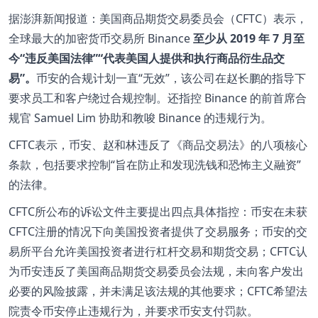
据澎湃新闻报道：美国商品期货交易委员会（CFTC）表示，
全球最大的加密货币交易所 Binance
至少从 2019 年 7 月至
今“违反美国法律”“代表美国人提供和执行商品衍生品交
易”。
币安的合规计划一直“无效”，该公司在赵长鹏的指导下
要求员工和客户绕过合规控制。还指控 Binance 的前首席合
规官 Samuel Lim 协助和教唆 Binance 的违规行为。
CFTC表示，币安、赵和林违反了《商品交易法》的八项核心
条款，包括要求控制“旨在防止和发现洗钱和恐怖主义融资”
的法律。
CFTC所公布的诉讼文件主要提出四点具体指控：币安在未获
CFTC注册的情况下向美国投资者提供了交易服务；币安的交
易所平台允许美国投资者进行杠杆交易和期货交易；CFTC认
为币安违反了美国商品期货交易委员会法规，未向客户发出
必要的风险披露，并未满足该法规的其他要求；CFTC希望法
院责令币安停止违规行为，并要求币安支付罚款。