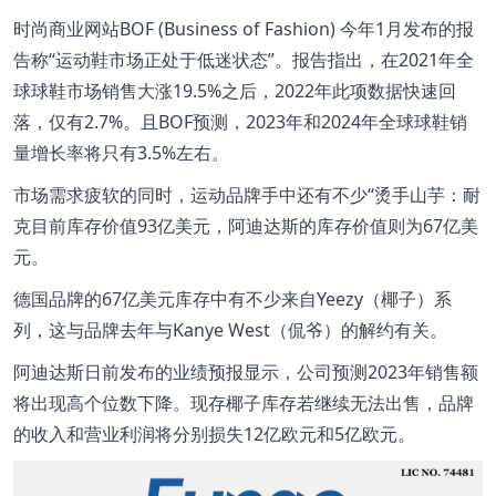
时尚商业网站BOF (Business of Fashion) 今年1月发布的报
告称“运动鞋市场正处于低迷状态”。报告指出，在2021年全
球球鞋市场销售大涨19.5%之后，2022年此项数据快速回
落，仅有2.7%。且BOF预测，2023年和2024年全球球鞋销
量增长率将只有3.5%左右。
市场需求疲软的同时，运动品牌手中还有不少“烫手山芋：耐
克目前库存价值93亿美元，阿迪达斯的库存价值则为67亿美
元。
德国品牌的67亿美元库存中有不少来自Yeezy（椰子）系
列，这与品牌去年与Kanye West（侃爷）的解约有关。
阿迪达斯日前发布的业绩预报显示，公司预测2023年销售额
将出现高个位数下降。现存椰子库存若继续无法出售，品牌
的收入和营业利润将分别损失12亿欧元和5亿欧元。