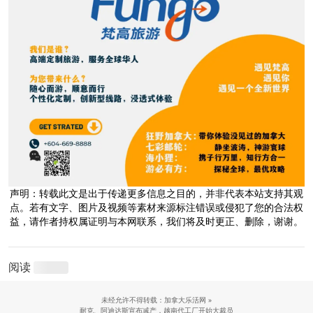
声明：转载此文是出于传递更多信息之目的，并非代表本站支持其观
点。若有文字、图片及视频等素材来源标注错误或侵犯了您的合法权
益，请作者持权属证明与本网联系，我们将及时更正、删除，谢谢。
阅读
未经允许不得转载：加拿大乐活网 »
耐克、阿迪达斯宣布减产，越南代工厂开始大裁员