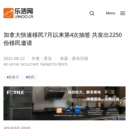
Menu
加拿大快速移民7月以来第4次抽签 共发出2250
份移民邀请
2022-08-22
|
作者：
星岛
|
来源：
星岛日报
An error occurred:
Failed to fetch
加拿大
移民
#
#
快速移民
抽签