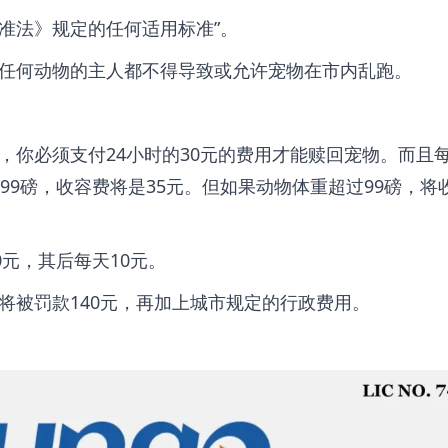
准法》规定的任何适用标准”。
任何动物的主人都不得导致或允许宠物在市内乱跑。
，你必须支付24小时的30元的费用才能赎回宠物。而且
99磅，收容费将是35元。但如果动物体重超过99磅，将收
0元，其后每天10元。
将被罚款140元，再加上城市规定的行政费用。