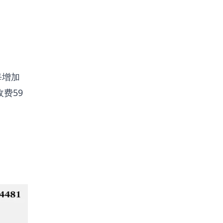
每增加
费59