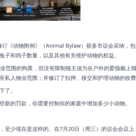
修订《动物附例》（Animal Bylaw）获多市议会采纳，
兔子和鸽子数量，以及其他有关维护动物的权益。
物业范围的狗粪，但没有限制猫主须为在户外的爱猫戴上
至私人物业范围；并修订了扣押、移交和护理动物的收费
下了。
些新的罚款，你需要控制你的家庭中增加多少小动物。
，至少现在是这样的。在7月20日（周三）的议会会议上