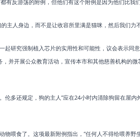
城市都有反游荡的附例，但他们有这个附例是因为他们比我
们的主人身边，而不是让收容所里满是猫咪，然后我们力
一起研究强制植入芯片的实用性和可能性，议会表示同意
服务，并开展公众教育活动，宣传本市和其他慈善机构的微
。伦多还规定，狗的主人”应在24小时内清除狗留在屋内
动物喂食了。这项最新附例指出，”任何人不得给喂养野