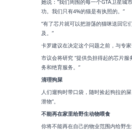
她说：”我们周围的每一个GTA卫星
功。我们只有4%的猫是有执照的。”
“有了芯片就可以把游荡的猫咪送回它
及。”
卡罗建议在决定这个问题之前，与专家
市议会将研究 “提供负担得起的芯片
务和绝育服务。”
清理狗屎
人们遛狗时带口袋，随时捡起狗拉的屎
泄物”。
不能再在家里给野生动物喂食
你将不能再在自己的物业范围内给野生