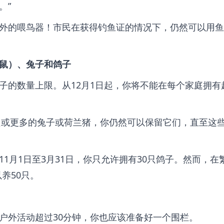
。”
外的喂鸟器！市民在获得钓鱼证的情况下，仍然可以用鱼
鼠）、兔子和鸽子
子的数量上限。从12月1日起，你将不能在每个家庭拥有
0只或更多的兔子或荷兰猪，你仍然可以保留它们，直至这
1月1日至3月31日，你只允许拥有30只鸽子。然而，在
以养50只。
户外活动超过30分钟，你也应该准备好一个围栏。