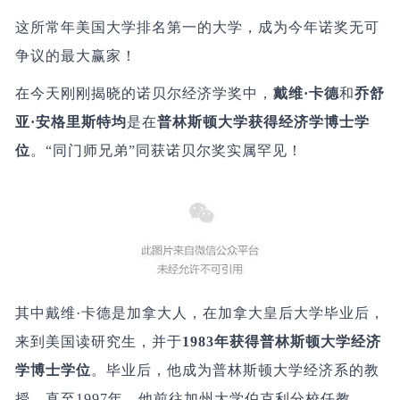
这所常年美国大学排名第一的大学，成为今年诺奖无可
争议的最大赢家！
在今天刚刚揭晓的诺贝尔经济学奖中，
戴维·卡德
和
乔舒
亚·安格里斯特均
是在
普林斯顿大学获得经济学博士学
位
。
“同门师兄弟”同获诺贝尔奖实属罕见！
其中
戴维·卡德
是加拿大人，在加拿大皇后大学毕业后，
来到美国读研究生，并于
1983年获得普林斯顿大学经济
学博士学位
。毕业后，他成为普林斯顿大学经济系的教
授，直至1997年，他前往加州大学伯克利分校任教。