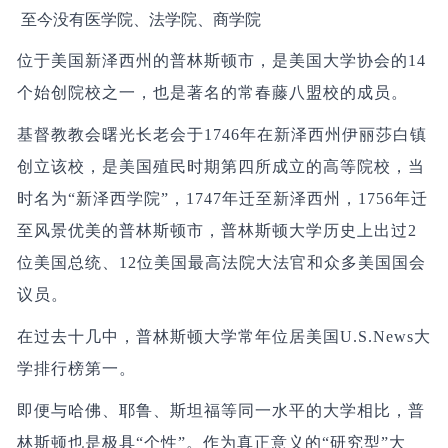
至今没有医学院、法学院、商学院
位于美国新泽西州的普林斯顿市，是美国大学协会的14
个始创院校之一，也是著名的常春藤八盟校的成员。
基督教教会曙光长老会于1746年在新泽西州伊丽莎白镇
创立该校，是美国殖民时期第四所成立的高等院校，当
时名为“新泽西学院”，1747年迁至新泽西州，1756年迁
至风景优美的普林斯顿市，普林斯顿大学历史上出过2
位美国总统、12位美国最高法院大法官和众多美国国会
议员。
在过去十几中，普林斯顿大学常年位居美国U.S.News大
学排行榜第一。
即便与哈佛、耶鲁、斯坦福等同一水平的大学相比，普
林斯顿也是极具“个性”。作为真正意义的“研究型”大