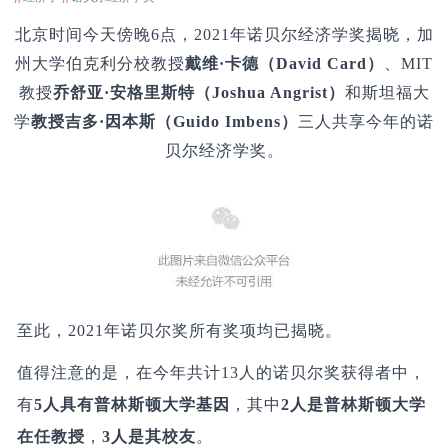
北京时间今天傍晚6点，2021年诺贝尔经济学奖揭晓，加
州大学伯克利分校教授
戴维·卡德（David Card）
、MIT
教授
乔舒亚·安格里斯特（Joshua Angrist）
和斯坦福大
学
教授吉多·因本斯（Guido Imbens）
三人共享今年的诺
贝尔经济学奖。
至此，2021年诺贝尔奖所有奖项均已揭晓。
值得注意的是，在今年共计13人的诺贝尔奖获得者中，
有
5人具有普林斯顿大学基因
，其中
2人是普林斯顿大学
在任教授
，
3人是其校友
。