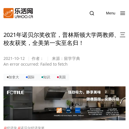
Menu
2021年诺贝尔奖收官，普林斯顿大学两教师、三
校友获奖，全美第一实至名归！
2021-10-12
|
作者：
|
来源：
留学字典
An error occurred:
Failed to fetch
加拿大
国际
知识
美国
#
#
经济学
诺贝尔经济学奖