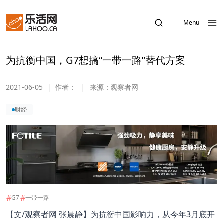
Menu
为抗衡中国，G7想搞“一带一路”替代方案
2021-06-05
|
作者：
|
来源：
观察者网
财经
#
#
G7
一带一路
【文/观察者网 张晨静】为抗衡中国影响力，从今年3月底开