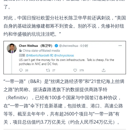
了。
对此，中国日报社欧盟分社社长陈卫华早前还讽刺说，“美国
自身的基础设施修建都筹不到资金。别的不说，先修补好纽
约和华盛顿的坑坑洼洼吧。”
“一带一路”（B&R）是“丝绸之路经济带”和“21世纪海上丝绸
之路”的简称。据汤森路透旗下的数据提供商路孚特
（Refinitiv），已经有100多个国家与中国签订各种协议，
在“一带一路”伞下打造新基建，包括铁道、港口、高速公路
等等。截至去年年中，共有超2600个项目与“一带一路”有
关，项目总估值约3.7万亿美元（约合人民币24万亿元）。