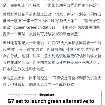
足、在财务上不可持续、与国家长期利益背道而驰等问题”。
美媒彭博社稍早前也报道过这一消息，称G7计划在下周峰会
推出一项与“一带一路”针锋相对的“替代方案”——“清洁绿色
倡议”（Clean Green Initiative），其主旨是“为发展中国家
提供一个框架，支持其可持续发展和绿色转型”。
当时还有消息人士透露说，尽管G7成员国都认同需要一个替
代中国“一带一路”的方案，但目前他们对倡议的地理重点仍
存在分歧。德国、法国、意大利热切地希望G7倡议能够支持
其在非洲的活动，而美国希望推动其在拉美和亚洲的活动，
日本则主张关注印太地区。
该消息人士称，尚不清楚这一G7倡议是否会得到新的资金支
持，但其最初目的是承诺建立一个战略框架。