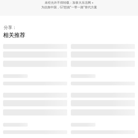
未经允许不得转载：加拿大乐活网 »
为抗衡中国，G7想搞“一带一路”替代方案
分享：
相关推荐