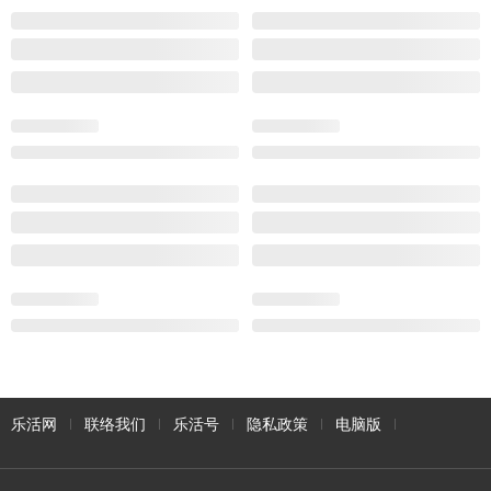
乐活网
联络我们
乐活号
隐私政策
电脑版