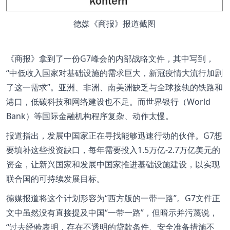
德媒《商报》报道截图
《商报》拿到了一份G7峰会的内部战略文件，其中写到，
“中低收入国家对基础设施的需求巨大，新冠疫情大流行加剧
了这一需求”。亚洲、非洲、南美洲缺乏与全球接轨的铁路和
港口，低碳科技和网络建设也不足。而世界银行（World
Bank）等国际金融机构程序复杂、动作太慢。
报道指出，发展中国家正在寻找能够迅速行动的伙伴。G7想
要填补这些投资缺口，每年需要投入1.5万亿-2.7万亿美元的
资金，让新兴国家和发展中国家推进基础设施建设，以实现
联合国的可持续发展目标。
德媒报道将这个计划形容为“西方版的一带一路”。G7文件正
文中虽然没有直接提及中国“一带一路”，但暗示并污蔑说，
“过去经验表明，存在不透明的贷款条件、安全准备措施不