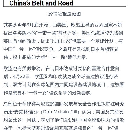
彭博社报道截图
其实从今年3月底开始，由美国、欧盟主导的西方国家不断
提出各类版本的“一带一路”替代方案。美国总统拜登先找到
英国首相约翰逊，提出“民主国家”也需要一个基建计划，与
中国“一带一路”倡议竞争。之后拜登又找到日本首相菅义
伟，提出想搞印太版“一带一路”替代方案。
欧盟也有类似举动。在与日本达成过类似的基建合作意向
后，4月22日，欧盟又和印度就达成全球基建协议进行谈
判，双方计划在全球范围内共同建设基础设施项目，这被看
作是想要和“一带一路”倡议竞争的最新尝试。
总部位于菲律宾马尼拉的国际发展与安全合作组织常驻研究
员唐·麦克林·吉尔（Don McLain Gill）认为，美国及其盟友
均聚焦这一问题，表明了他们意识到中国全球影响力的根源
在于，包括大型基础设施和互联互通项目的“一带一路”倡