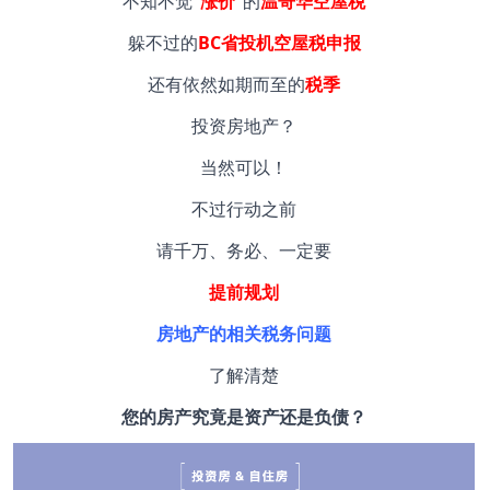
不知不觉
“涨价”
的
温哥华空屋税
躲不过的
BC省投机空屋税申报
还有依然如期而至的
税季
投资房地产？
当然可以！
不过行动之前
请千万、务必、一定要
提前规划
房地产的相关税务问题
了解清楚
您的房产究竟是资产还是负债？